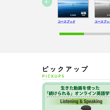
2025.04.16
ホームページ閲覧障害のお詫
2025.03.19
(現在すべて公開中)「新刊
コースブック
コースブッ
2024.11.01
ＨP会員の先生方限定「新刊
ピックアップ
PICKUPS