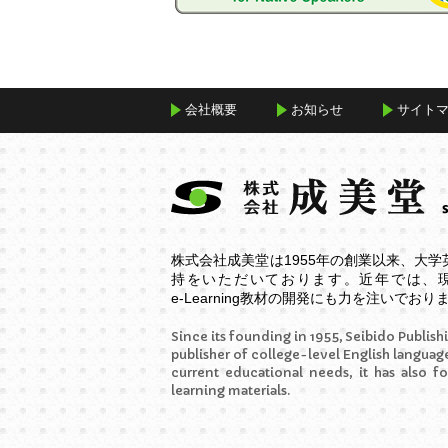
会社概要
お知らせ
サイト
株式会社成美堂は1955年の創業以来、大
持をいただいております。近年では、
e-Learning
教材の開発にも力を注いでおり
Since its founding in 1955, Seibido Publishi
publisher of college-level English language
current educational needs, it has also f
learning materials.