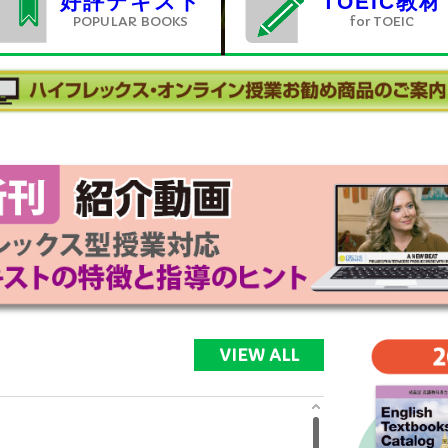
好評テキスト
TOEIC教材
POPULAR BOOKS
for TOEIC
VIEW ALL