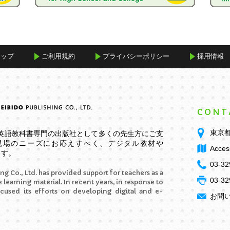
マップ
ご利用規約
プライバシーポリシー
採用情報
CONT
東京都
学英語教科書専門の出版社として多くの先生方にご支
現場のニーズにお応えすべく、デジタル教材や
Acces
ます。
03-32
ng Co., Ltd. has provided support for teachers as a
03-32
 learning material. In recent years, in response to
ocused its efforts on developing digital and e-
お問