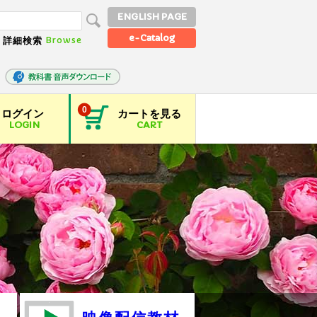
ENGLISH PAGE
e-Catalog
Browse
詳細検索
0
ログイン
カートを見る
LOGIN
CART