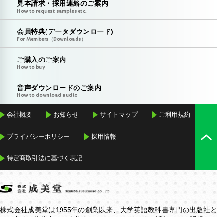
見本請求・採用連絡のご案内
How to request samples etc.
会員特典(データダウンロード)
For Members（Downloads）
ご購入のご案内
How to buy
音声ダウンロードのご案内
How to download audio
会社概要
お知らせ
サイトマップ
ご利用規約
プライバシーポリシー
採用情報
特定商取引法に基づく表記
株式会社成美堂は1955年の創業以来、大学英語教科書専門の出版社と