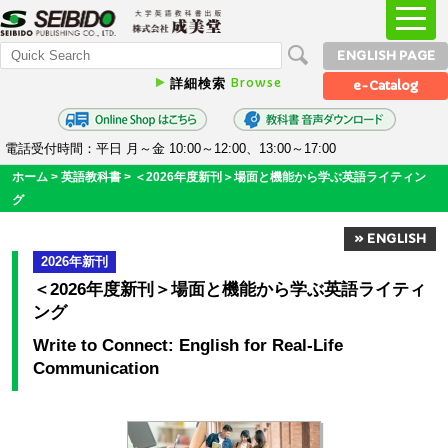
ENGLISH PAGE
Browse
詳細検索
e-Catalog
電話受付時間：平日 月～金 10:00～12:00、13:00～17:00
ホーム
>
英語教科書
>
＜2026年度新刊＞場面と機能から学ぶ英語ライティン
グ
» ENGLISH
2026
年新刊
＜2026年度新刊＞場面と機能から学ぶ英語ライティ
ング
Write to Connect: English for Real-Life
Communication