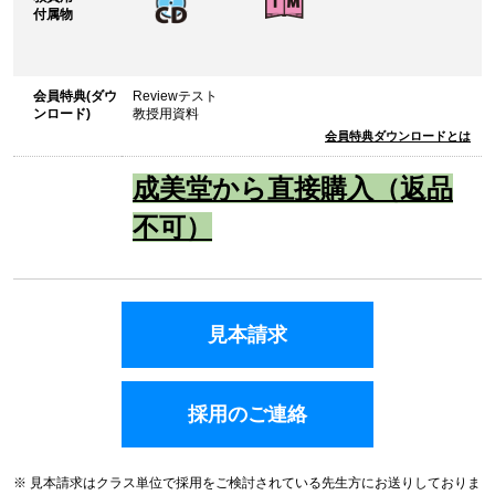
付属物
会員特典(ダウ
Reviewテスト
ンロード)
教授用資料
会員特典ダウンロードとは
成美堂から直接購入（返品
不可）
見本請求
採用のご連絡
※ 見本請求はクラス単位で採用をご検討されている先生方にお送りしておりま