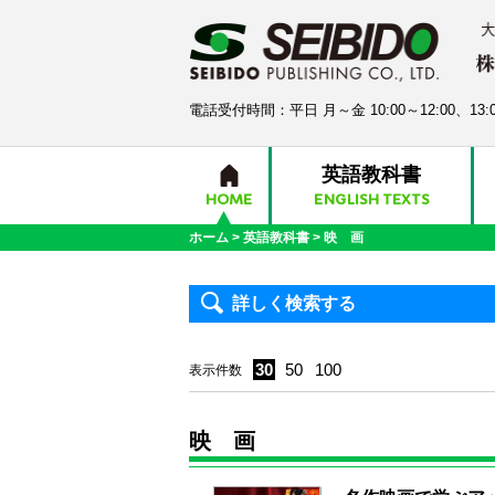
電話受付時間：平日 月～金 10:00～12:00、13:0
英語教科書
HOME
ENGLISH TEXTS
ホーム
>
英語教科書
>
映 画
詳しく検索する
30
50
100
表示件数
映 画