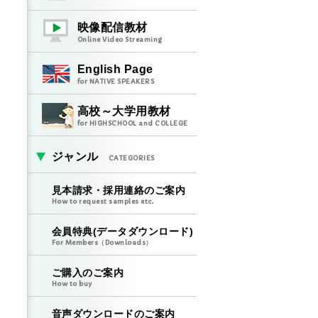
映像配信教材
Online Video Streaming
English Page
for NATIVE SPEAKERS
高校～大学用教材
for HIGHSCHOOL and COLLEGE
ジャンル
CATEGORIES
見本請求・採用連絡のご案内
How to request samples etc.
会員特典(データダウンロード)
For Members（Downloads）
ご購入のご案内
How to buy
音声ダウンロードのご案内