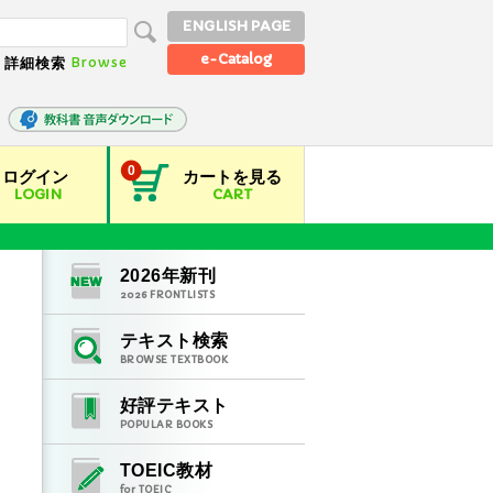
ENGLISH PAGE
e-Catalog
Browse
詳細検索
0
ログイン
カートを見る
LOGIN
CART
2026
年新刊
2026
FRONTLISTS
テキスト検索
BROWSE TEXTBOOK
好評テキスト
POPULAR BOOKS
TOEIC教材
for TOEIC