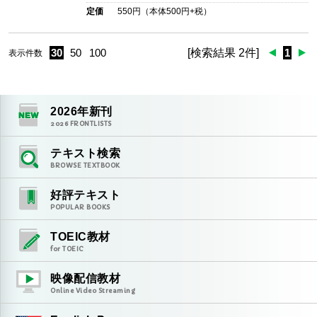
定価
550
円（本体
500
円+税）
30
50
100
[検索結果 2件]
1
表示件数
2026
年新刊
2026
FRONTLISTS
テキスト検索
BROWSE TEXTBOOK
好評テキスト
POPULAR BOOKS
TOEIC教材
for TOEIC
映像配信教材
Online Video Streaming