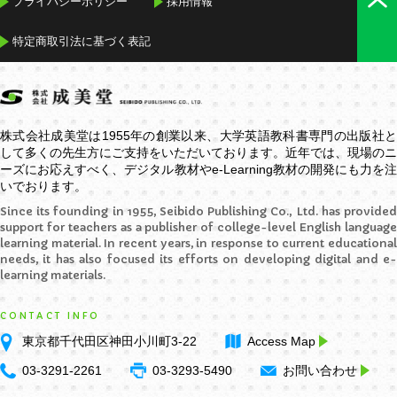
プライバシーポリシー
採用情報
特定商取引法に基づく表記
株式会社成美堂は1955年の創業以来、大学英語教科書専門の出版社と
して多くの先生方にご支持をいただいております。近年では、現場のニ
ーズにお応えすべく、デジタル教材や
e-Learning
教材の開発にも力を
いでおります。
Since its founding in 1955, Seibido Publishing Co., Ltd. has provided
support for teachers as a publisher of college-level English language
learning material. In recent years, in response to current educational
needs, it has also focused its efforts on developing digital and e-
learning materials.
CONTACT INFO
東京都千代田区神田小川町3-22
Access Map
03-3291-2261
03-3293-5490
お問い合わせ