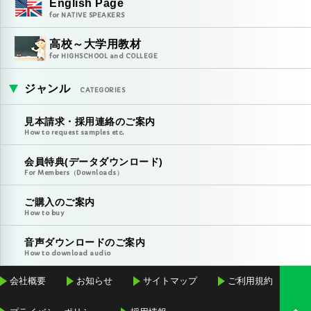
English Page
for NATIVE SPEAKERS
高校～大学用教材
for HIGHSCHOOL and COLLEGE
ジャンル
CATEGORIES
見本請求・採用連絡のご案内
How to request samples etc.
会員特典(データダウンロード)
For Members（Downloads）
ご購入のご案内
How to buy
音声ダウンロードのご案内
How to download audio
会社概要
お知らせ
サイトマップ
ご利用規約