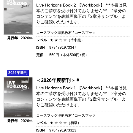
Live Horizons Book 2 【Workbook】
***本書は見
本のご請求を受け付けておりません*** 2章分の
コンテンツを表紙画像下の「2章分サンプル」よ
りご確認いただけます。
コースブック準拠教材 / コースブック
発行年
2026年
レベル
★ ★ ☆ ☆（準中級）
ISBN
9784791973347
定価
550
円（本体
500
円+税）
2026
年新刊
＜2026年度新刊＞ #
Live Horizons Book 1 【Workbook】
***本書は見
本のご請求を受け付けておりません*** 2章分の
コンテンツを表紙画像下の「2章分サンプル」よ
りご確認いただけます。
コースブック準拠教材 / コースブック
発行年
2026年
レベル
★ ☆ ☆ ☆（初級）
ISBN
9784791973323