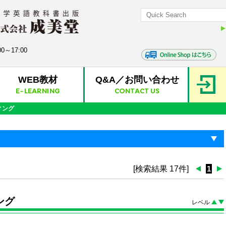
0～17:00
WEB教材
Q&A／お問い合わせ
E-LEARNING
CONTACT US
ィング
[検索結果 17件]
1
ング
レベル