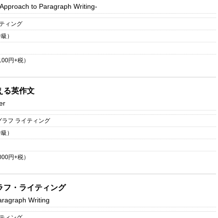
 Approach to Paragraph Writing-
イティング
中級）
100
円+税）
える英作文
er
グラフ ライティング
中級）
000
円+税）
ラフ・ライティング
ragraph Writing
イティング