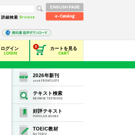
ENGLISH PAGE
e-Catalog
Browse
詳細検索
0
ログイン
カートを見る
LOGIN
CART
2026
年新刊
2026
FRONTLISTS
テキスト検索
BROWSE TEXTBOOK
好評テキスト
POPULAR BOOKS
TOEIC教材
for TOEIC