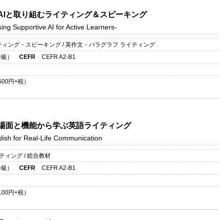
＞AIと取り組むライティング＆スピーキング
ing Supportive AI for Active Learners-
ティング・スピーキング / 英作文・パラグラフ ライティング
中級）
CEFR
CEFR A2-B1
500
円+税）
＞場面と機能から学ぶ英語ライティング
lish for Real-Life Communication
ィング / 総合教材
中級）
CEFR
CEFR A2-B1
100
円+税）