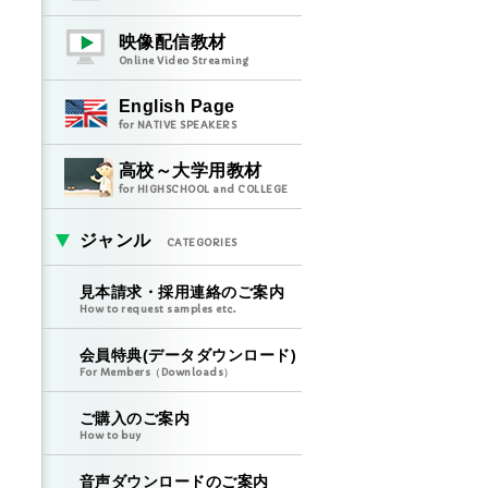
映像配信教材
Online Video Streaming
English Page
for NATIVE SPEAKERS
高校～大学用教材
for HIGHSCHOOL and COLLEGE
ジャンル
CATEGORIES
見本請求・採用連絡のご案内
How to request samples etc.
会員特典(データダウンロード)
For Members（Downloads）
ご購入のご案内
How to buy
音声ダウンロードのご案内