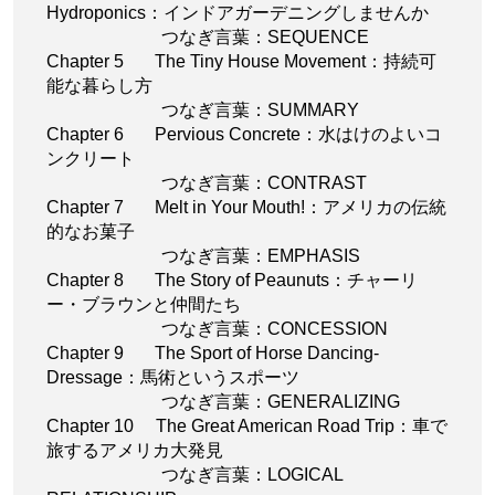
Hydroponics：インドアガーデニングしませんか
つなぎ言葉：SEQUENCE
Chapter 5 The Tiny House Movement：持続可
能な暮らし方
つなぎ言葉：SUMMARY
Chapter 6 Pervious Concrete：水はけのよいコ
ンクリート
つなぎ言葉：CONTRAST
Chapter 7 Melt in Your Mouth!：アメリカの伝統
的なお菓子
つなぎ言葉：EMPHASIS
Chapter 8 The Story of Peaunuts：チャーリ
ー・ブラウンと仲間たち
つなぎ言葉：CONCESSION
Chapter 9 The Sport of Horse Dancing-
Dressage：馬術というスポーツ
つなぎ言葉：GENERALIZING
Chapter 10 The Great American Road Trip：車で
旅するアメリカ大発見
つなぎ言葉：LOGICAL