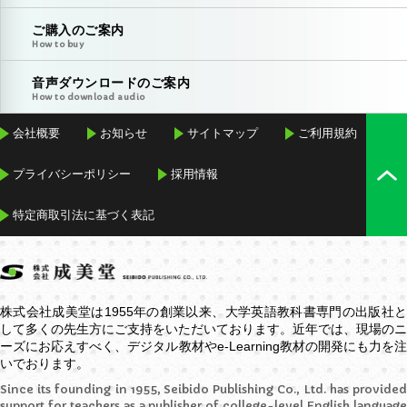
ご購入のご案内
How to buy
音声ダウンロードのご案内
How to download audio
会社概要
お知らせ
サイトマップ
ご利用規約
プライバシーポリシー
採用情報
特定商取引法に基づく表記
株式会社成美堂は1955年の創業以来、大学英語教科書専門の出版社と
して多くの先生方にご支持をいただいております。近年では、現場のニ
ーズにお応えすべく、デジタル教材や
e-Learning
教材の開発にも力を
いでおります。
Since its founding in 1955, Seibido Publishing Co., Ltd. has provided
support for teachers as a publisher of college-level English language