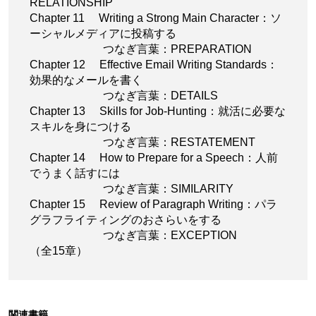
RELATIONSHIP
Chapter 11 Writing a Strong Main Character：ソ
ーシャルメディアに投稿する
つなぎ言葉：PREPARATION
Chapter 12 Effective Email Writing Standards：
効果的なメールを書く
つなぎ言葉：DETAILS
Chapter 13 Skills for Job-Hunting：就活に必要な
スキルを身につける
つなぎ言葉：RESTATEMENT
Chapter 14 How to Prepare for a Speech：人前
でうまく話すには
つなぎ言葉：SIMILARITY
Chapter 15 Review of Paragraph Writing：パラ
グラフライティングのおさらいをする
つなぎ言葉：EXCEPTION
（全15章）
関連書籍