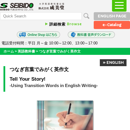
ENGLISH PAGE
Browse
詳細検索
e-Catalog
電話受付時間：平日 月～金 10:00～12:00、13:00～17:00
ホーム
>
英語教科書
>
つなぎ言葉でみがく英作文
» ENGLISH
つなぎ言葉でみがく英作文
Tell Your Story!
-Using Transition Words in English Writing-