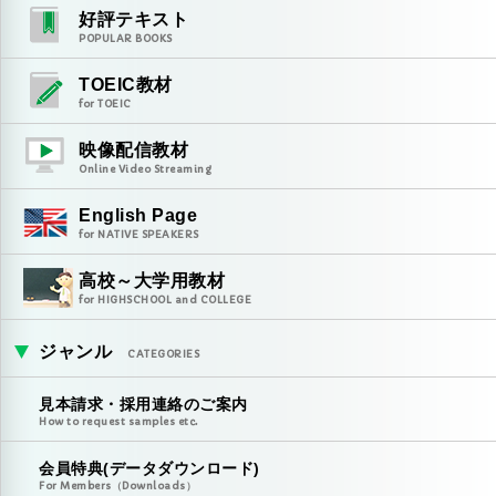
好評テキスト
POPULAR BOOKS
TOEIC教材
for TOEIC
映像配信教材
Online Video Streaming
English Page
for NATIVE SPEAKERS
高校～大学用教材
for HIGHSCHOOL and COLLEGE
ジャンル
CATEGORIES
見本請求・採用連絡のご案内
How to request samples etc.
会員特典(データダウンロード)
For Members（Downloads）