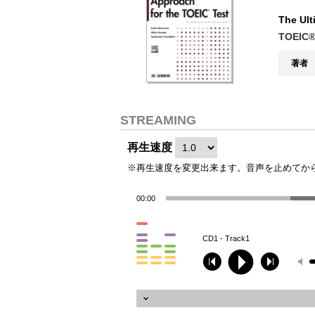
The Ult
TOEI
著者
STREAMING
再生速度
※再生速度を変更出来ます。音声を止めてか
00:00
CD1 - Track1