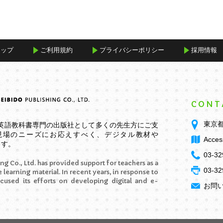
マップ
ご利用規約
プライバシーポリシー
採用情報
CONT
東京都
学英語教科書専門の出版社として多くの先生方にご支
現場のニーズにお応えすべく、デジタル教材や
Acces
ます。
03-32
ng Co., Ltd. has provided support for teachers as a
03-32
 learning material. In recent years, in response to
ocused its efforts on developing digital and e-
お問