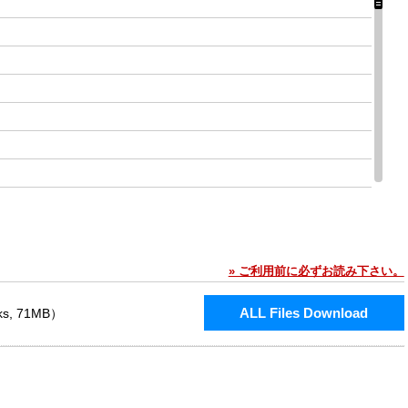
» ご利用前に必ずお読み下さい。
ALL Files Download
, 71MB）