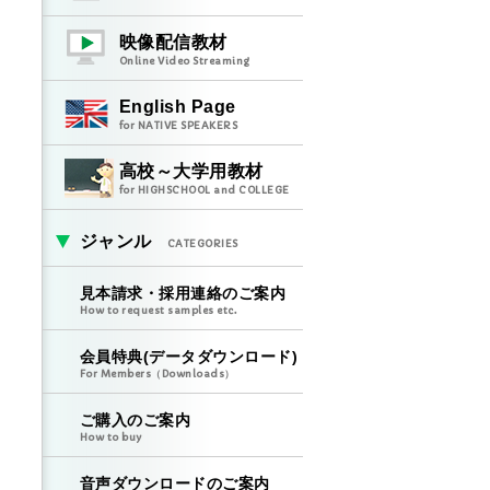
映像配信教材
Online Video Streaming
English Page
for NATIVE SPEAKERS
高校～大学用教材
for HIGHSCHOOL and COLLEGE
ジャンル
CATEGORIES
見本請求・採用連絡のご案内
How to request samples etc.
会員特典(データダウンロード)
For Members（Downloads）
ご購入のご案内
How to buy
音声ダウンロードのご案内