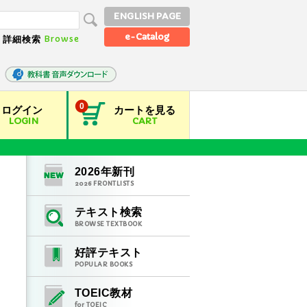
ENGLISH PAGE
e-Catalog
Browse
詳細検索
0
ログイン
カートを見る
LOGIN
CART
2026
年新刊
2026
FRONTLISTS
テキスト検索
BROWSE TEXTBOOK
好評テキスト
POPULAR BOOKS
TOEIC教材
for TOEIC