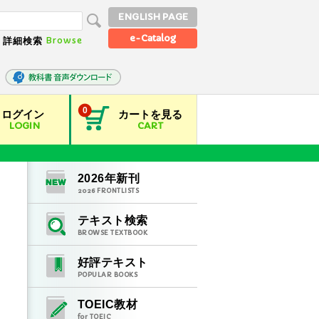
ENGLISH PAGE
e-Catalog
Browse
詳細検索
0
ログイン
カートを見る
LOGIN
CART
2026
年新刊
2026
FRONTLISTS
テキスト検索
BROWSE TEXTBOOK
好評テキスト
POPULAR BOOKS
TOEIC教材
for TOEIC