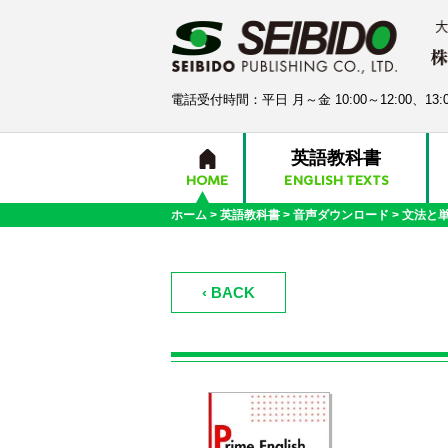
電話受付時間：平日 月～金 10:00～12:00、13:0
英語教科書
HOME
ENGLISH TEXTS
ホーム
>
英語教科書
>
音声ダウンロード
>
文法と
‹ BACK