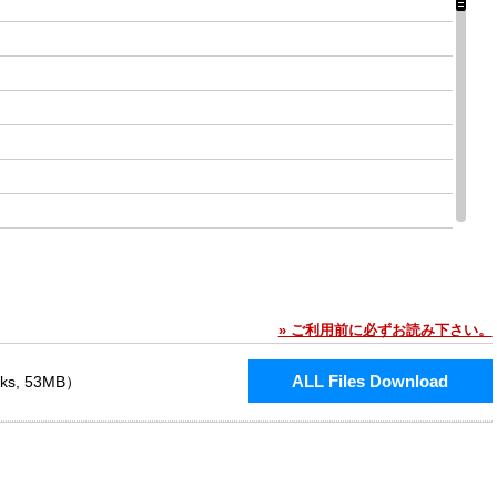
» ご利用前に必ずお読み下さい。
ALL Files Download
cks, 53MB）