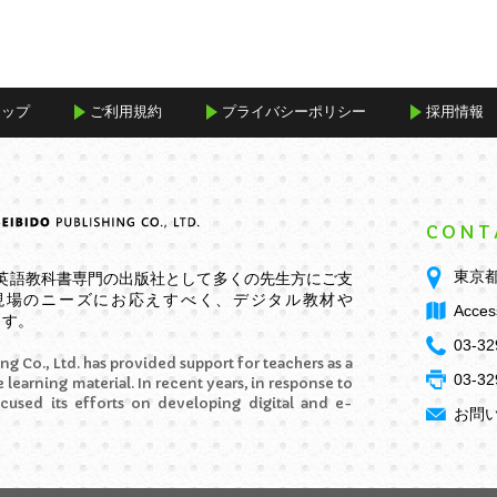
マップ
ご利用規約
プライバシーポリシー
採用情報
CONT
東京都
学英語教科書専門の出版社として多くの先生方にご支
現場のニーズにお応えすべく、デジタル教材や
Acces
ます。
03-32
ng Co., Ltd. has provided support for teachers as a
03-32
 learning material. In recent years, in response to
ocused its efforts on developing digital and e-
お問