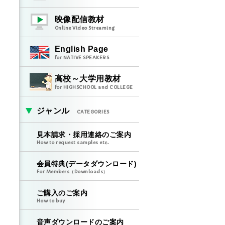
映像配信教材
Online Video Streaming
English Page
for NATIVE SPEAKERS
高校～大学用教材
for HIGHSCHOOL and COLLEGE
ジャンル
CATEGORIES
見本請求・採用連絡のご案内
How to request samples etc.
会員特典(データダウンロード)
For Members（Downloads）
ご購入のご案内
How to buy
音声ダウンロードのご案内