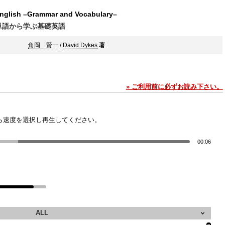
English –Grammar and Vocabulary–
単語から学ぶ基礎英語
角岡 賢一
/
David Dykes
著
» ご利用前に必ずお読み下さい。
ら速度を選択し再生してください。
00:06
ALL