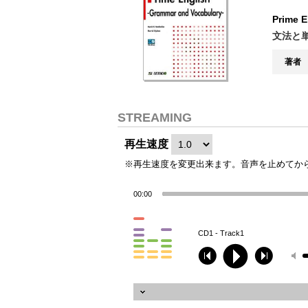
Prime 
文法と
著者
STREAMING
再生速度
※再生速度を変更出来ます。音声を止めてか
00:00
CD1 - Track1