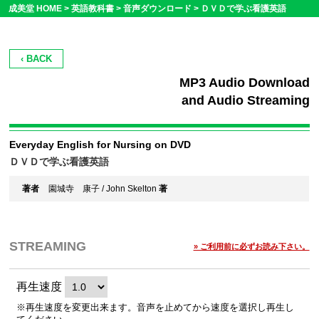
成美堂 HOME >
英語教科書
>
音声ダウンロード
>
ＤＶＤで学ぶ看護英語
‹ BACK
MP3 Audio Download
and Audio Streaming
Everyday English for Nursing on DVD
ＤＶＤで学ぶ看護英語
著者
園城寺 康子 / John Skelton
著
STREAMING
» ご利用前に必ずお読み下さい。
再生速度
※再生速度を変更出来ます。音声を止めてから速度を選択し再生し