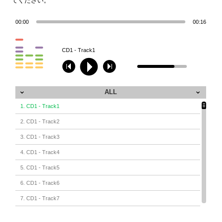
てください。
00:00
00:16
CD1 - Track1
ALL
1. CD1 - Track1
2. CD1 - Track2
3. CD1 - Track3
4. CD1 - Track4
5. CD1 - Track5
6. CD1 - Track6
7. CD1 - Track7
8. CD1 - Track8