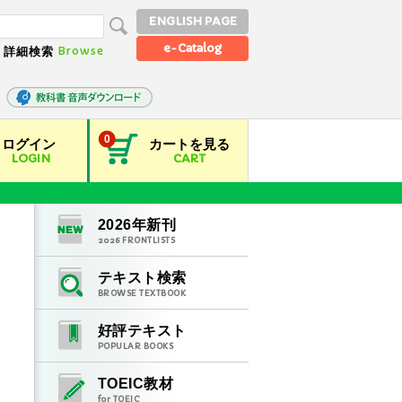
ENGLISH PAGE
e-Catalog
Browse
詳細検索
0
ログイン
カートを見る
LOGIN
CART
2026
年新刊
2026
FRONTLISTS
テキスト検索
BROWSE TEXTBOOK
好評テキスト
POPULAR BOOKS
TOEIC教材
for TOEIC