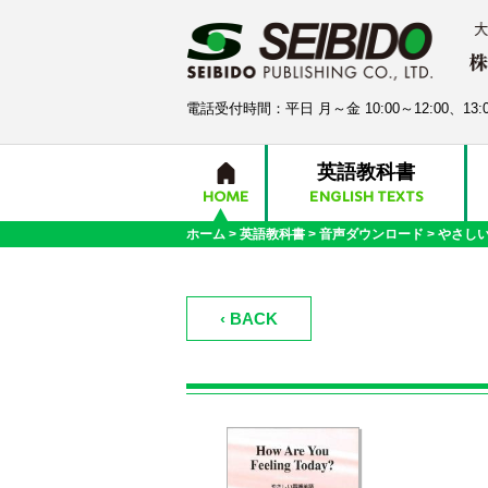
電話受付時間：平日 月～金 10:00～12:00、13:0
英語教科書
HOME
ENGLISH TEXTS
ホーム
>
英語教科書
>
音声ダウンロード
>
やさし
‹ BACK