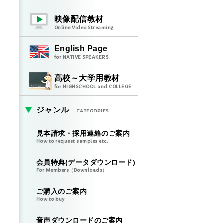
映像配信教材
Online Video Streaming
English Page
for NATIVE SPEAKERS
高校～大学用教材
for HIGHSCHOOL and COLLEGE
ジャンル
CATEGORIES
見本請求・採用連絡のご案内
How to request samples etc.
会員特典(データダウンロード)
For Members（Downloads）
ご購入のご案内
How to buy
音声ダウンロードのご案内