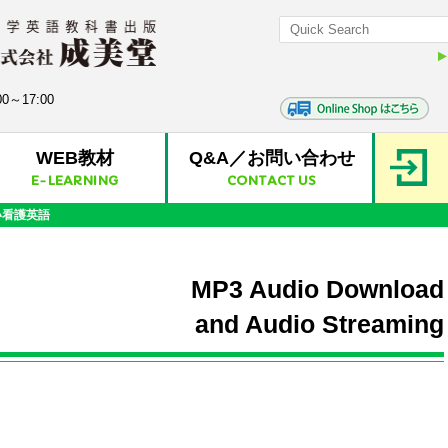
0～17:00
WEB教材
Q&A／お問い合わせ
E-LEARNING
CONTACT US
い看護英語
MP3 Audio Download
and Audio Streaming