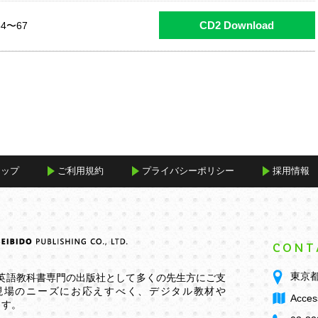
CD2 Download
4〜67
マップ
ご利用規約
プライバシーポリシー
採用情報
CONT
東京都
学英語教科書専門の出版社として多くの先生方にご支
現場のニーズにお応えすべく、デジタル教材や
Acces
ます。