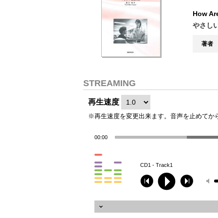
How Ar
やさし
著者
STREAMING
再生速度
※再生速度を変更出来ます。音声を止めてか
00:00
CD1 - Track1