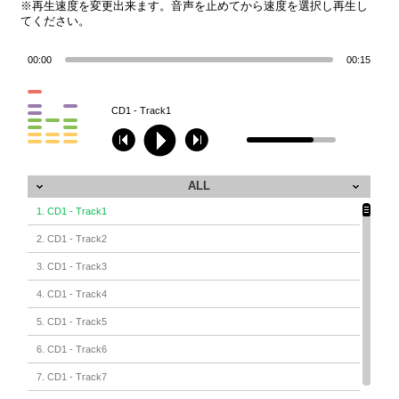
※再生速度を変更出来ます。音声を止めてから速度を選択し再生し
てください。
00:00
00:15
CD1 - Track1
ALL
1. CD1 - Track1
2. CD1 - Track2
3. CD1 - Track3
4. CD1 - Track4
5. CD1 - Track5
6. CD1 - Track6
7. CD1 - Track7