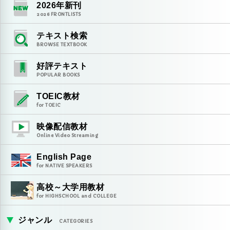
2026
年新刊
2026
FRONTLISTS
テキスト検索
BROWSE TEXTBOOK
好評テキスト
POPULAR BOOKS
TOEIC教材
for TOEIC
映像配信教材
Online Video Streaming
English Page
for NATIVE SPEAKERS
高校～大学用教材
for HIGHSCHOOL and COLLEGE
ジャンル
CATEGORIES