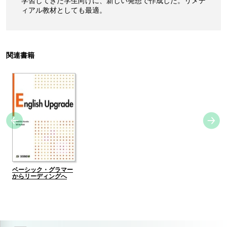
学習してきた学生向けに、新しい発想で作成した。リメデ
ィアル教材としても最適。
関連書籍
ベーシック・グラマー
からリーディングへ