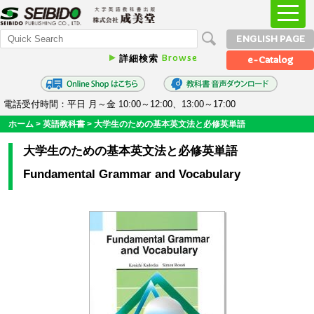
ENGLISH PAGE
Browse
詳細検索
e-Catalog
電話受付時間：平日 月～金 10:00～12:00、13:00～17:00
ホーム
>
英語教科書
>
大学生のための基本英文法と必修英単語
大学生のための基本英文法と必修英単語
Fundamental Grammar and Vocabulary