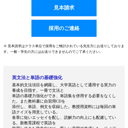
見本請求
採用のご連絡
※ 見本請求はクラス単位で採用をご検討されている先生方にお送りしておりま
す。一般・学生の方にはお送りできませんのでご了承ください。
英文法と単語の基礎強化
基本的文法項目を網羅し、大学英語として通用する実力の
養成を目指す。一冊で文法と
単語の基礎力強化ができ、単語集を併用する必要をなくし
た。また教科書に自習用CDを
添付し、単語、例文を収録した。教授用資料には毎回の単
語クイズを用意している。
各章に短いエッセイを配し、読解力の向上にも配慮してい
る。新教育課程で英語を