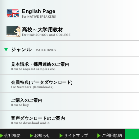
English Page
for NATIVE SPEAKERS
高校～大学用教材
for HIGHSCHOOL and COLLEGE
ジャンル
CATEGORIES
見本請求・採用連絡のご案内
How to request samples etc.
会員特典(データダウンロード)
For Members（Downloads）
ご購入のご案内
How to buy
音声ダウンロードのご案内
How to download audio
会社概要
お知らせ
サイトマップ
ご利用規約