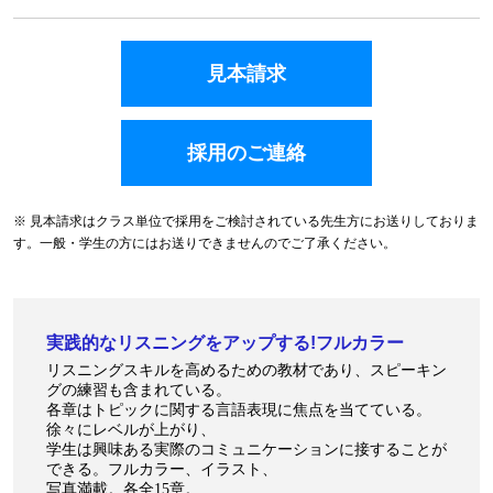
見本請求
採用のご連絡
※ 見本請求はクラス単位で採用をご検討されている先生方にお送りしておりま
す。一般・学生の方にはお送りできませんのでご了承ください。
実践的なリスニングをアップする!フルカラー
リスニングスキルを高めるための教材であり、スピーキン
グの練習も含まれている。
各章はトピックに関する言語表現に焦点を当てている。
徐々にレベルが上がり、
学生は興味ある実際のコミュニケーションに接することが
できる。フルカラー、イラスト、
写真満載。各全15章。