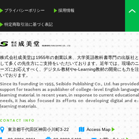
プライバシーポリシー
採用情報
特定商取引法に基づく表記
株式会社成美堂は1955年の創業以来、大学英語教科書専門の出版社と
して多くの先生方にご支持をいただいております。近年では、現場のニ
ーズにお応えすべく、デジタル教材や
e-Learning
教材の開発にも力を
いでおります。
Since its founding in 1955, Seibido Publishing Co., Ltd. has provided
support for teachers as a publisher of college-level English language
learning material. In recent years, in response to current educational
needs, it has also focused its efforts on developing digital and e-
learning materials.
CONTACT INFO
東京都千代田区神田小川町3-22
Access Map