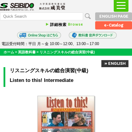
ENGLISH PAGE
Browse
詳細検索
e-Catalog
電話受付時間：平日 月～金 10:00～12:00、13:00～17:00
ホーム
>
英語教科書
>
リスニングスキルの総合演習(中級)
» ENGLISH
リスニングスキルの総合演習(中級)
Listen to this! Intermediate