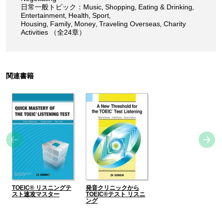
日常一般トピック：Music‚ Shopping‚ Eating & Drinking‚
Entertainment‚ Health‚ Sport‚
Housing‚ Family‚ Money‚ Traveling Overseas‚ Charity
Activities （全24章）
関連書籍
TOEIC® リスニングテ
発音クリニックから
スト速攻マスター
TOEIC®テスト リスニ
ング