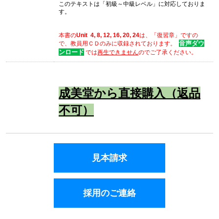
このテキストは「初級～中級レベル」に対応しておりま
す。
本書の
Unit 4, 8, 12, 16, 20, 24
は、「復習章」ですの
音声ダウ
で、教員用ＣＤのみに収録されております。
ンロード
では
再生できません
のでご了承ください。
成美堂から直接購入（返品
不可）
見本請求
採用のご連絡