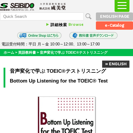
ENGLISH PAGE
Browse
詳細検索
e-Catalog
電話受付時間：平日 月～金 10:00～12:00、13:00～17:00
ホーム
>
英語教科書
>
音声変化で学ぶ TOEIC®テストリスニング
» ENGLISH
音声変化で学ぶ TOEIC®テストリスニング
Bottom Up Listening for the TOEIC® Test