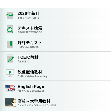
2026
年新刊
2026
FRONTLISTS
テキスト検索
BROWSE TEXTBOOK
好評テキスト
POPULAR BOOKS
TOEIC教材
for TOEIC
映像配信教材
Online Video Streaming
English Page
for NATIVE SPEAKERS
高校～大学用教材
for HIGHSCHOOL and COLLEGE