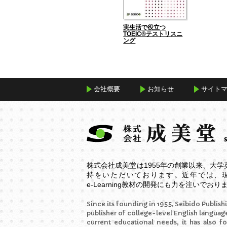
実生活で役立つ
TOEIC®テストリスニ
ング
会社概要
お知らせ
サイト
株式会社成美堂は1955年の創業以来、大
持をいただいております。近年では、
e-Learning
教材の開発にも力を注いでおり
Since its founding in 1955, Seibido Publishi
publisher of college-level English language
current educational needs, it has also f