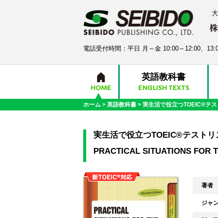
電話受付時間：平日 月～金 10:00～12:00、13:0
英語教科書
HOME
ENGLISH TEXTS
ホーム
>
英語教科書
>
実生活で役立つTOEIC®テ
実生活で役立つTOEIC®テスト
PRACTICAL SITUATIONS FOR TH
著者
ジャ