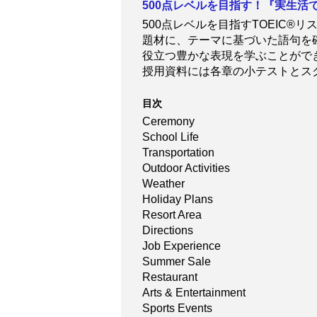
500点レベルを目指す！『実生活
500点レベルを目指すTOEIC
題材に、テーマに基づいた語句を
役立つ豊かな表現を学ぶことができ
授用資料には各章の小テストとス
目次
Ceremony
School Life
Transportation
Outdoor Activities
Weather
Holiday Plans
Resort Area
Directions
Job Experience
Summer Sale
Restaurant
Arts & Entertainment
Sports Events