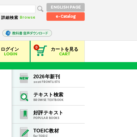
ENGLISH PAGE
e-Catalog
Browse
詳細検索
0
ログイン
カートを見る
LOGIN
CART
2026
年新刊
2026
FRONTLISTS
テキスト検索
BROWSE TEXTBOOK
好評テキスト
POPULAR BOOKS
TOEIC教材
for TOEIC