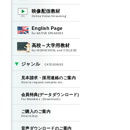
映像配信教材
Online Video Streaming
English Page
for NATIVE SPEAKERS
高校～大学用教材
for HIGHSCHOOL and COLLEGE
ジャンル
CATEGORIES
見本請求・採用連絡のご案内
How to request samples etc.
会員特典(データダウンロード)
For Members（Downloads）
ご購入のご案内
How to buy
音声ダウンロードのご案内