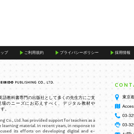
マップ
ご利用規約
プライバシーポリシー
採用情報
CONT
東京都
学英語教科書専門の出版社として多くの先生方にご支
現場のニーズにお応えすべく、デジタル教材や
Acces
ます。
03-32
ng Co., Ltd. has provided support for teachers as a
03-32
 learning material. In recent years, in response to
ocused its efforts on developing digital and e-