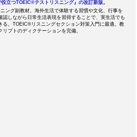
で役立つTOEIC®テストリスニング』の改訂新版。
®リスニング副教材。海外生活で体験する習慣や文化、行事を
確認しながら日常生活表現を習得することで、実生活でも
る。TOEIC®リスニングセクション対策入門に最適。教
クリプトのディクテーションを完備。