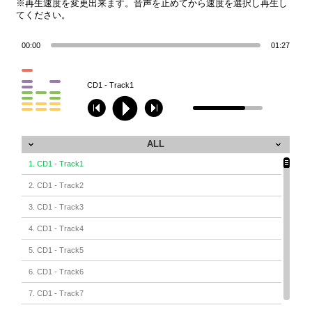
※再生速度を変更出来ます。音声を止めてから速度を選択し再生し
てください。
00:00
01:27
CD1 - Track1
ALL
1. CD1 - Track1
2. CD1 - Track2
3. CD1 - Track3
4. CD1 - Track4
5. CD1 - Track5
6. CD1 - Track6
7. CD1 - Track7