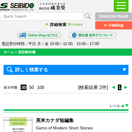
ENGLISH PAGE
Browse
詳細検索
e-Catalog
電話受付時間：平日 月～金 10:00～12:00、13:00～17:00
ホーム
>
英語教科書
詳しく検索する
30
50
100
[検索結果 2件]
1
表示件数
レベル
英米カナダ短編集
Gems of Modern Short Stories