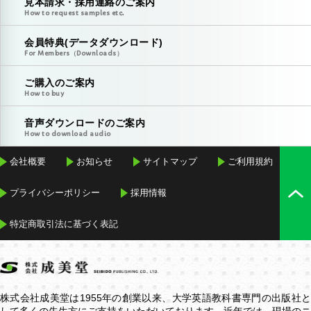
見本請求・採用連絡のご案内
How to request samples etc.
会員特典(データダウンロード)
For Members（Downloads）
ご購入のご案内
How to buy
音声ダウンロードのご案内
How to download audio
会社概要
お知らせ
サイトマップ
ご利用規約
プライバシーポリシー
採用情報
特定商取引法に基づく表記
株式会社成美堂は1955年の創業以来、大学英語教科書専門の出版社と