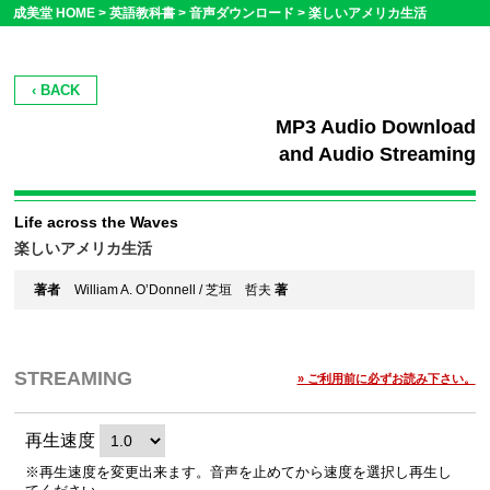
成美堂 HOME >
英語教科書
>
音声ダウンロード
>
楽しいアメリカ生活
‹ BACK
MP3 Audio Download
and Audio Streaming
Life across the Waves
楽しいアメリカ生活
著者
William A. O’Donnell / 芝垣 哲夫
著
STREAMING
» ご利用前に必ずお読み下さい。
再生速度
※再生速度を変更出来ます。音声を止めてから速度を選択し再生し