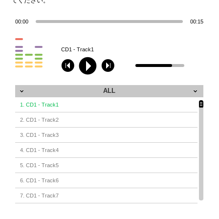
てください。
00:00
00:15
CD1 - Track1
ALL
1. CD1 - Track1
2. CD1 - Track2
3. CD1 - Track3
4. CD1 - Track4
5. CD1 - Track5
6. CD1 - Track6
7. CD1 - Track7
8. CD1 - Track8