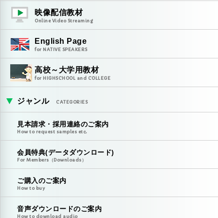
映像配信教材
Online Video Streaming
English Page
for NATIVE SPEAKERS
高校～大学用教材
for HIGHSCHOOL and COLLEGE
ジャンル
CATEGORIES
見本請求・採用連絡のご案内
How to request samples etc.
会員特典(データダウンロード)
For Members（Downloads）
ご購入のご案内
How to buy
音声ダウンロードのご案内
How to download audio