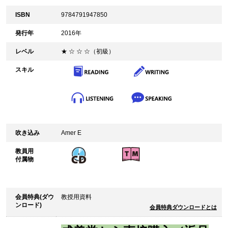
ISBN
9784791947850
発行年
2016年
レベル
★ ☆ ☆ ☆（初級）
スキル
吹き込み
Amer E
教員用
付属物
会員特典(ダウ
教授用資料
ンロード)
会員特典ダウンロードとは