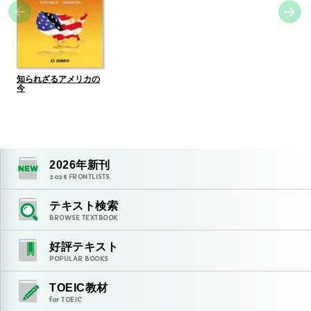
知られざるアメリカの
今
2026
年新刊
2026
FRONTLISTS
テキスト検索
BROWSE TEXTBOOK
好評テキスト
POPULAR BOOKS
TOEIC教材
for TOEIC