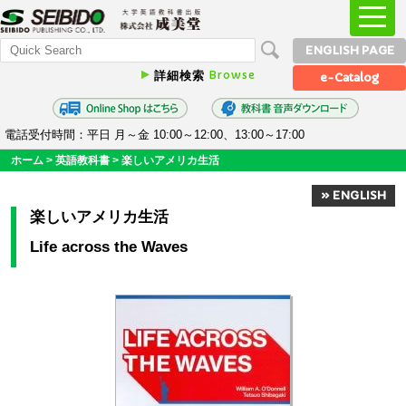
ENGLISH PAGE
Browse
詳細検索
e-Catalog
電話受付時間：平日 月～金 10:00～12:00、13:00～17:00
ホーム
>
英語教科書
>
楽しいアメリカ生活
» ENGLISH
楽しいアメリカ生活
Life across the Waves