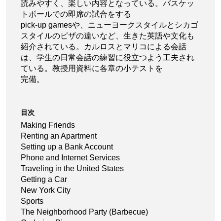
読みやすく、楽しい内容となっている。バスケッ
トボールでの即席の試合をする
pick-up gamesや、ニューヨークスタイルとシカゴ
スタイルのピザの違いなど、生きた英語や文化も
紹介されている。カルロスとマリコによる会話
は、学生の日常会話の練習に役立つよう工夫され
ている。教授用資料に各章の小テストを
完備。
目次
Making Friends
Renting an Apartment
Setting up a Bank Account
Phone and Internet Services
Traveling in the United States
Getting a Car
New York City
Sports
The Neighborhood Party (Barbecue)