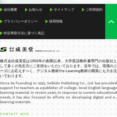
会社概要
お知らせ
サイトマップ
ご利用規約
プライバシーポリシー
採用情報
特定商取引法に基づく表記
株式会社成美堂は1955年の創業以来、大学英語教科書専門の出版社と
して多くの先生方にご支持をいただいております。近年では、現場のニ
ーズにお応えすべく、デジタル教材や
e-Learning
教材の開発にも力を
いでおります。
Since its founding in 1955, Seibido Publishing Co., Ltd. has provided
support for teachers as a publisher of college-level English language
learning material. In recent years, in response to current educational
needs, it has also focused its efforts on developing digital and e-
learning materials.
CONTACT INFO