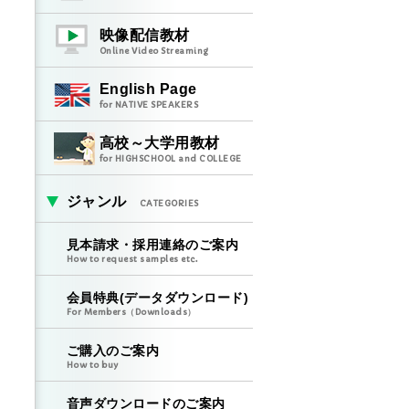
映像配信教材
Online Video Streaming
English Page
for NATIVE SPEAKERS
高校～大学用教材
for HIGHSCHOOL and COLLEGE
ジャンル
CATEGORIES
見本請求・採用連絡のご案内
How to request samples etc.
会員特典(データダウンロード)
For Members（Downloads）
ご購入のご案内
How to buy
音声ダウンロードのご案内