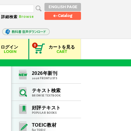
ENGLISH PAGE
e-Catalog
Browse
詳細検索
0
ログイン
カートを見る
LOGIN
CART
2026
年新刊
2026
FRONTLISTS
テキスト検索
BROWSE TEXTBOOK
好評テキスト
POPULAR BOOKS
TOEIC教材
for TOEIC