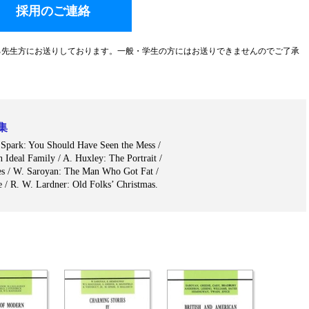
採用のご連絡
る先生方にお送りしております。一般・学生の方にはお送りできませんのでご了承
集
u Should Have Seen the Mess /
 Ideal Family / A. Huxley: The Portrait /
es / W. Saroyan: The Man Who Got Fat /
e / R. W. Lardner: Old Folks’ Christmas.