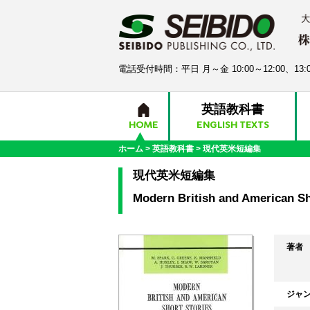
電話受付時間：平日 月～金 10:00～12:00、13:0
英語教科書
HOME
ENGLISH TEXTS
ホーム
>
英語教科書
>
現代英米短編集
現代英米短編集
Modern British and American Sh
著者
ジャ