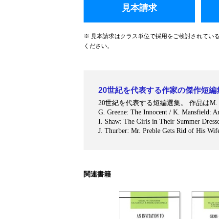
見本請求
※ 見本請求はクラス単位で採用をご検討されてい
ください。
20世紀を代表する作家の傑作短編
20世紀を代表する短編選集。 作品はM. Spark: Yo
G. Greene: The Innocent / K. Mansfield: An
I. Shaw: The Girls in Their Summer Dress
J. Thurber: Mr. Preble Gets Rid of His Wif
関連書籍