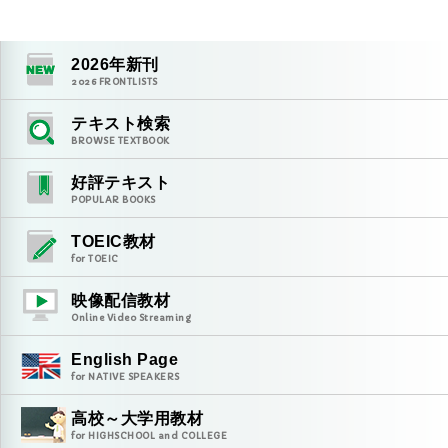
2026
年新刊
2026
FRONTLISTS
テキスト検索
BROWSE TEXTBOOK
好評テキスト
POPULAR BOOKS
TOEIC教材
for TOEIC
映像配信教材
Online Video Streaming
English Page
for NATIVE SPEAKERS
高校～大学用教材
for HIGHSCHOOL and COLLEGE