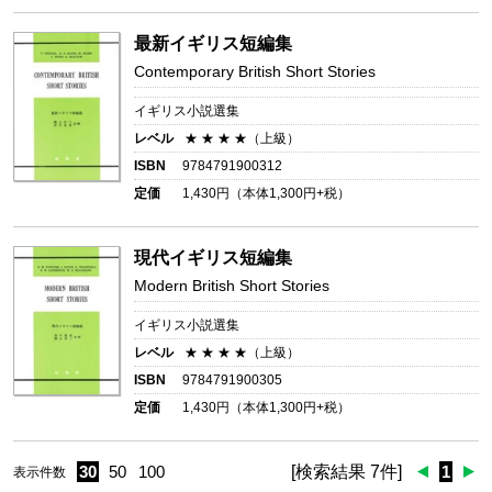
最新イギリス短編集
Contemporary British Short Stories
イギリス小説選集
レベル
★ ★ ★ ★（上級）
ISBN
9784791900312
定価
1,430
円（本体
1,300
円+税）
現代イギリス短編集
Modern British Short Stories
イギリス小説選集
レベル
★ ★ ★ ★（上級）
ISBN
9784791900305
定価
1,430
円（本体
1,300
円+税）
30
50
100
[検索結果 7件]
1
表示件数