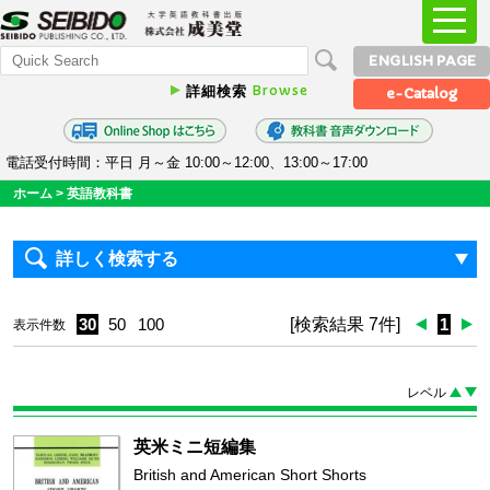
ENGLISH PAGE
Browse
詳細検索
e-Catalog
電話受付時間：平日 月～金 10:00～12:00、13:00～17:00
ホーム
>
英語教科書
詳しく検索する
30
50
100
[検索結果 7件]
1
表示件数
レベル
英米ミニ短編集
British and American Short Shorts