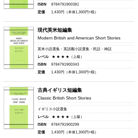
ISBN
9784791900381
定価
1,430
円（本体
1,300
円+税）
現代英米短編集
Modern British and American Short Stories
英米小説選集・英語圏小説選集・民話・神話
レベル
★ ★ ★ ★（上級）
ISBN
9784791900343
定価
1,430
円（本体
1,300
円+税）
古典イギリス短編集
Classic British Short Stories
イギリス小説選集
レベル
★ ★ ★ ★（上級）
ISBN
9784791900299
定価
1,430
円（本体
1,300
円+税）