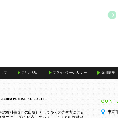
マップ
ご利用規約
プライバシーポリシー
採用情報
CONT
東京都
学英語教科書専門の出版社として多くの先生方にご支
現場のニーズにお応えすべく、デジタル教材や