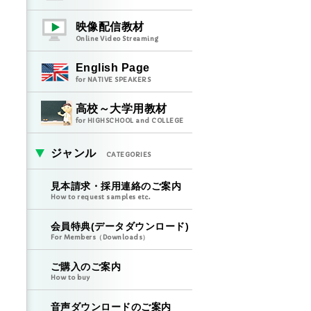
映像配信教材
Online Video Streaming
English Page
for NATIVE SPEAKERS
高校～大学用教材
for HIGHSCHOOL and COLLEGE
ジャンル
CATEGORIES
見本請求・採用連絡のご案内
How to request samples etc.
会員特典(データダウンロード)
For Members（Downloads）
ご購入のご案内
How to buy
音声ダウンロードのご案内