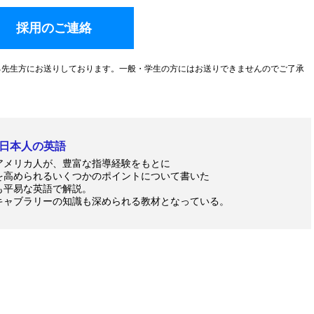
採用のご連絡
る先生方にお送りしております。一般・学生の方にはお送りできませんのでご了承
た日本人の英語
アメリカ人が、豊富な指導経験をもとに
を高められるいくつかのポイントについて書いた
も平易な英語で解説。
キャブラリーの知識も深められる教材となっている。