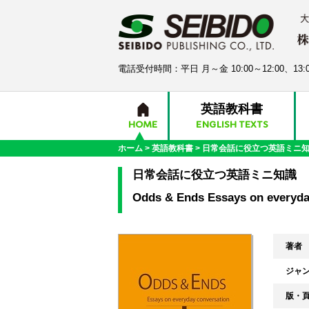
電話受付時間：平日 月～金 10:00～12:00、13:0
英語教科書
HOME
ENGLISH TEXTS
ホーム
>
英語教科書
>
日常会話に役立つ英語ミニ
日常会話に役立つ英語ミニ知識
Odds & Ends Essays on everyda
著者
ジャ
版・