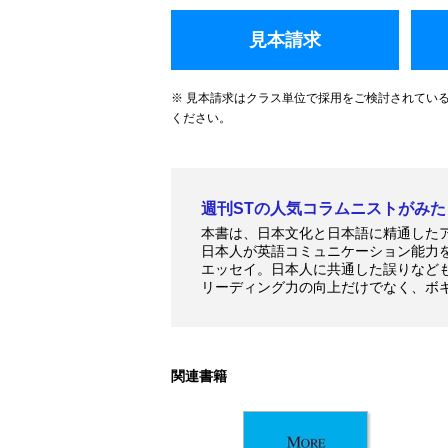
見本請求
※ 見本請求はクラス単位で採用をご検討されてい
ください。
週刊STの人気コラムニストがみ
本書は、日本文化と日本語に精通した
日本人が英語コミュニケーション能力
エッセイ。日本人に共通した誤りなど
リーディング力の向上だけでなく、ボ
関連書籍