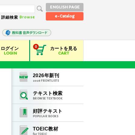
ENGLISH PAGE
e-Catalog
Browse
詳細検索
0
ログイン
カートを見る
LOGIN
CART
2026
年新刊
2026
FRONTLISTS
テキスト検索
BROWSE TEXTBOOK
好評テキスト
POPULAR BOOKS
TOEIC教材
for TOEIC