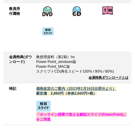
教員用
付属物
会員特典(ダウ
教授用資料（第2刷）hs
ンロード)
Power Point_windows版
Power Point_MAC版
スクリプトCD(再生スピード100% / 90% / 80%)
会員特典ダウンロードとは
特記
価格改定のご案内（2023年1月16日出荷分より）
新定価 2,860円（本体2,600円+税）
「オンライン授業で使える解説スライド(PowerPoint)」
をご用意