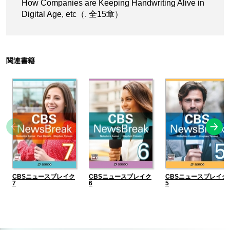
How Companies are Keeping Handwriting Alive in
Digital Age, etc（. 全15章）
関連書籍
CBSニュースブレイク
CBSニュースブレイク
CBSニュースブレイク
7
6
5