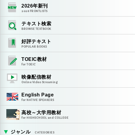
2026
年新刊
2026
FRONTLISTS
テキスト検索
BROWSE TEXTBOOK
好評テキスト
POPULAR BOOKS
TOEIC教材
for TOEIC
映像配信教材
Online Video Streaming
English Page
for NATIVE SPEAKERS
高校～大学用教材
for HIGHSCHOOL and COLLEGE
ジャンル
CATEGORIES