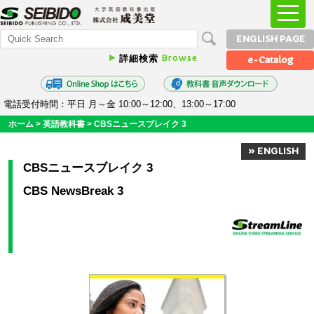
ENGLISH PAGE
Browse
詳細検索
e-Catalog
電話受付時間：平日 月～金 10:00～12:00、13:00～17:00
ホーム
>
英語教科書
>
CBSニュースブレイク 3
» ENGLISH
CBSニュースブレイク 3
CBS NewsBreak 3