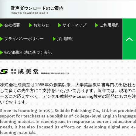
音声ダウンロードのご案内
How to download audio
会社概要
お知らせ
サイトマップ
ご利用規約
プライバシーポリシー
採用情報
特定商取引法に基づく表記
株式会社成美堂は1955年の創業以来、大学英語教科書専門の出版社と
して多くの先生方にご支持をいただいております。近年では、現場のニ
ーズにお応えすべく、デジタル教材や
e-Learning
教材の開発にも力を
いでおります。
Since its founding in 1955, Seibido Publishing Co., Ltd. has provided
support for teachers as a publisher of college-level English language
learning material. In recent years, in response to current educational
needs, it has also focused its efforts on developing digital and e-
learning materials.