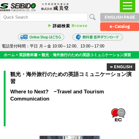
ENGLISH PAGE
Browse
詳細検索
e-Catalog
電話受付時間：平日 月～金 10:00～12:00、13:00～17:00
ホーム
>
英語教科書
>
観光・海外旅行のための英語コミュニケーション演習
» ENGLISH
観光・海外旅行のための英語コミュニケーション演
習
Where to Next? −Travel and Tourism
Communication