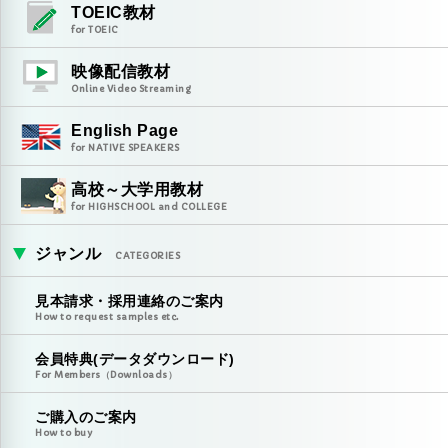
TOEIC教材
for TOEIC
映像配信教材
Online Video Streaming
English Page
for NATIVE SPEAKERS
高校～大学用教材
for HIGHSCHOOL and COLLEGE
ジャンル
CATEGORIES
見本請求・採用連絡のご案内
How to request samples etc.
会員特典(データダウンロード)
For Members（Downloads）
ご購入のご案内
How to buy