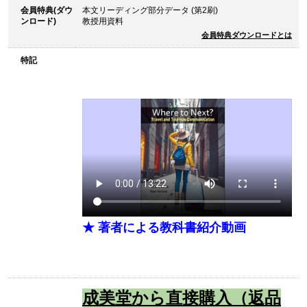
会員特典(ダウ
本文リーディング部分データ (第2刷)
ンロード)
教授用資料
会員特典ダウンロードとは
特記
★ 著者による教科書紹介動画
成美堂から直接購入（返品