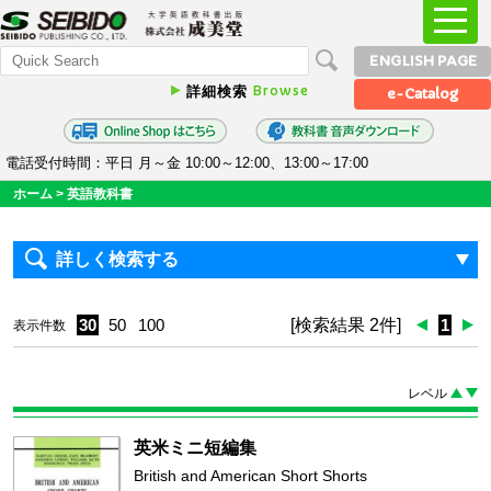
ENGLISH PAGE
Browse
詳細検索
e-Catalog
電話受付時間：平日 月～金 10:00～12:00、13:00～17:00
ホーム
>
英語教科書
詳しく検索する
30
50
100
[検索結果 2件]
1
表示件数
レベル
英米ミニ短編集
British and American Short Shorts