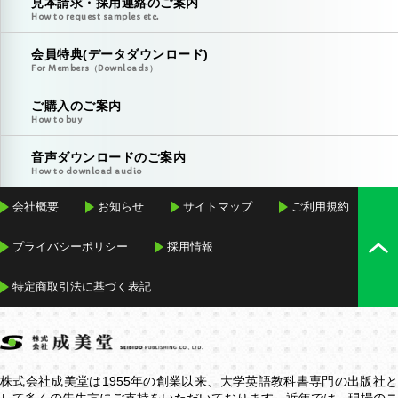
見本請求・採用連絡のご案内
How to request samples etc.
会員特典(データダウンロード)
For Members（Downloads）
ご購入のご案内
How to buy
音声ダウンロードのご案内
How to download audio
会社概要
お知らせ
サイトマップ
ご利用規約
プライバシーポリシー
採用情報
特定商取引法に基づく表記
株式会社成美堂は1955年の創業以来、大学英語教科書専門の出版社と