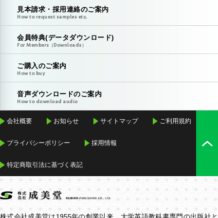
見本請求・採用連絡のご案内
How to request samples etc.
会員特典(データダウンロード)
For Members（Downloads）
ご購入のご案内
How to buy
音声ダウンロードのご案内
How to download audio
会社概要
お知らせ
サイトマップ
ご利用規約
プライバシーポリシー
採用情報
特定商取引法に基づく表記
株式会社成美堂は1955年の創業以来、大学英語教科書専門の出版社と