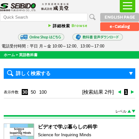
ENGLISH PAGE
Browse
詳細検索
e-Catalog
電話受付時間：平日 月～金 10:00～12:00、13:00～17:00
ホーム
>
英語教科書
詳しく検索する
30
50
100
[検索結果 2件]
1
表示件数
レベル
ビデオで学ぶ暮らしの科学
Science for Inquiring Minds