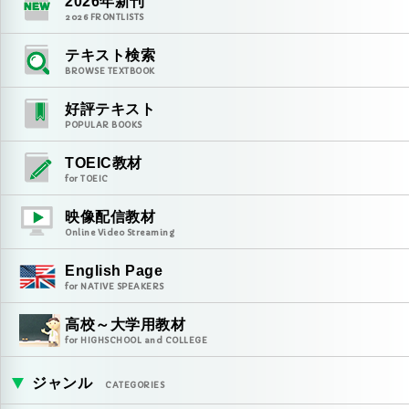
2026
年新刊
2026
FRONTLISTS
テキスト検索
BROWSE TEXTBOOK
好評テキスト
POPULAR BOOKS
TOEIC教材
for TOEIC
映像配信教材
Online Video Streaming
English Page
for NATIVE SPEAKERS
高校～大学用教材
for HIGHSCHOOL and COLLEGE
ジャンル
CATEGORIES