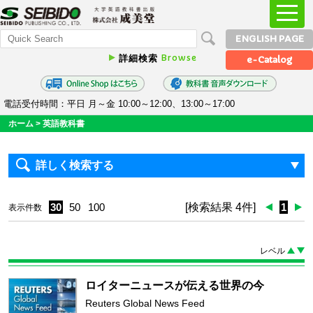
ENGLISH PAGE
Browse
詳細検索
e-Catalog
電話受付時間：平日 月～金 10:00～12:00、13:00～17:00
ホーム
>
英語教科書
詳しく検索する
30
50
100
[検索結果 4件]
1
表示件数
レベル
ロイターニュースが伝える世界の今
Reuters Global News Feed