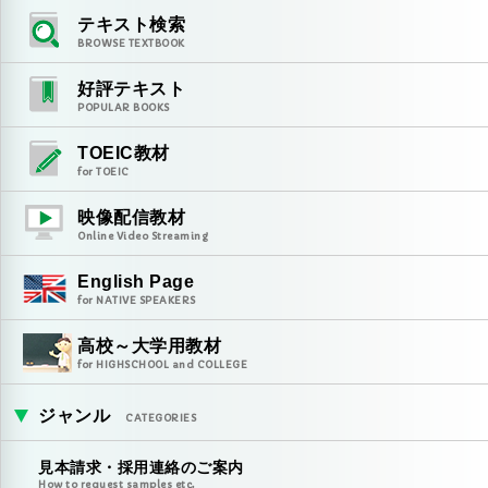
テキスト検索
BROWSE TEXTBOOK
好評テキスト
POPULAR BOOKS
TOEIC教材
for TOEIC
映像配信教材
Online Video Streaming
English Page
for NATIVE SPEAKERS
高校～大学用教材
for HIGHSCHOOL and COLLEGE
ジャンル
CATEGORIES
見本請求・採用連絡のご案内
How to request samples etc.