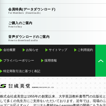
会員特典(データダウンロード)
For Members（Downloads）
ご購入のご案内
How to buy
音声ダウンロードのご案内
How to download audio
会社概要
お知らせ
サイトマップ
ご利用規約
プライバシーポリシー
採用情報
特定商取引法に基づく表記
株式会社成美堂は1955年の創業以来、大学英語教科書専門の出版社と
して多くの先生方にご支持をいただいております。近年では、現場のニ
ーズにお応えすべく、デジタル教材や
e-Learning
教材の開発にも力を