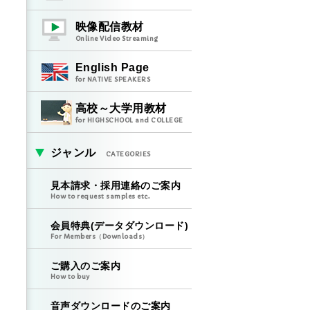
映像配信教材
Online Video Streaming
English Page
for NATIVE SPEAKERS
高校～大学用教材
for HIGHSCHOOL and COLLEGE
ジャンル
CATEGORIES
見本請求・採用連絡のご案内
How to request samples etc.
会員特典(データダウンロード)
For Members（Downloads）
ご購入のご案内
How to buy
音声ダウンロードのご案内