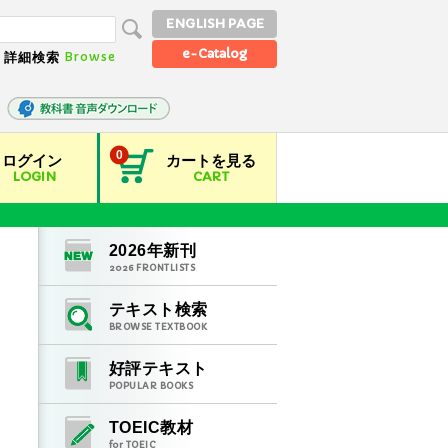
ENGLISH PAGE
e-Catalog
Browse
詳細検索
0
ログイン
カートを見る
LOGIN
CART
2026
年新刊
2026
FRONTLISTS
テキスト検索
BROWSE TEXTBOOK
好評テキスト
POPULAR BOOKS
TOEIC教材
for TOEIC