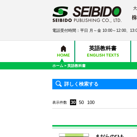
電話受付時間：平日 月～金 10:00～12:00、13:0
英語教科書
HOME
ENGLISH TEXTS
ホーム
>
英語教科書
詳しく検索する
30
50
100
表示件数
まだらのひも