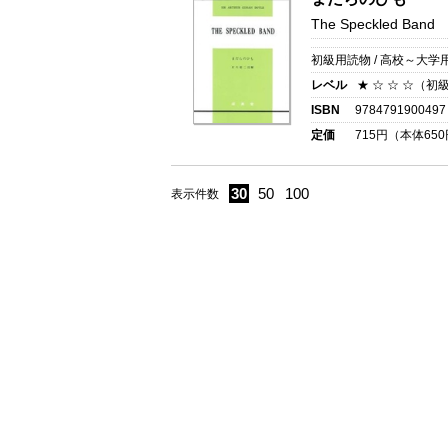
The Speckled Band
初級用読物 / 高校～大学
レベル
★ ☆ ☆ ☆（初
ISBN
9784791900497
定価
715
円（本体
650
30
50
100
表示件数