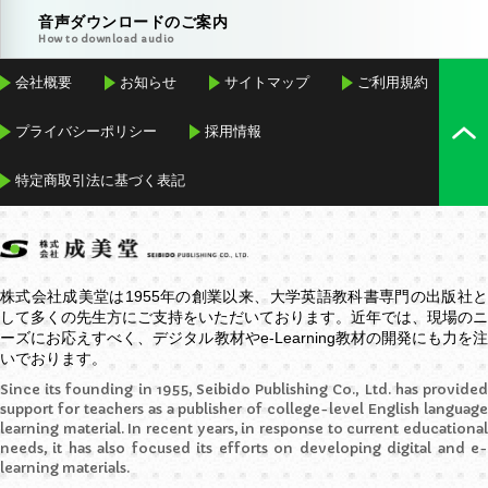
音声ダウンロードのご案内
How to download audio
会社概要
お知らせ
サイトマップ
ご利用規約
プライバシーポリシー
採用情報
特定商取引法に基づく表記
株式会社成美堂は1955年の創業以来、大学英語教科書専門の出版社と
して多くの先生方にご支持をいただいております。近年では、現場のニ
ーズにお応えすべく、デジタル教材や
e-Learning
教材の開発にも力を
いでおります。
Since its founding in 1955, Seibido Publishing Co., Ltd. has provided
support for teachers as a publisher of college-level English language
learning material. In recent years, in response to current educational
needs, it has also focused its efforts on developing digital and e-
learning materials.