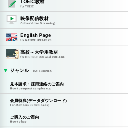
TOEIC教材
for TOEIC
映像配信教材
Online Video Streaming
English Page
for NATIVE SPEAKERS
高校～大学用教材
for HIGHSCHOOL and COLLEGE
ジャンル
CATEGORIES
見本請求・採用連絡のご案内
How to request samples etc.
会員特典(データダウンロード)
For Members（Downloads）
ご購入のご案内
How to buy