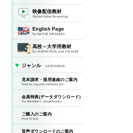
映像配信教材
Online Video Streaming
English Page
for NATIVE SPEAKERS
高校～大学用教材
for HIGHSCHOOL and COLLEGE
ジャンル
CATEGORIES
見本請求・採用連絡のご案内
How to request samples etc.
会員特典(データダウンロード)
For Members（Downloads）
ご購入のご案内
How to buy
音声ダウンロードのご案内