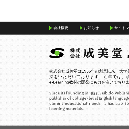
会社概要
お知らせ
サイト
株式会社成美堂は1955年の創業以来、大
持をいただいております。近年では、
e-Learning
教材の開発にも力を注いでおり
Since its founding in 1955, Seibido Publishi
publisher of college-level English language
current educational needs, it has also f
learning materials.