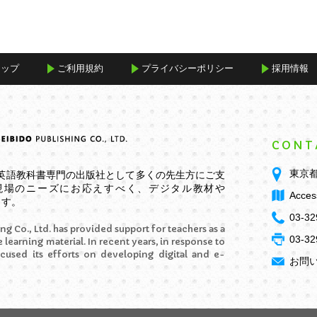
マップ
ご利用規約
プライバシーポリシー
採用情報
CONT
東京都
学英語教科書専門の出版社として多くの先生方にご支
現場のニーズにお応えすべく、デジタル教材や
Acces
ます。
03-32
ng Co., Ltd. has provided support for teachers as a
03-32
 learning material. In recent years, in response to
ocused its efforts on developing digital and e-
お問