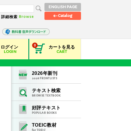
ENGLISH PAGE
e-Catalog
Browse
詳細検索
0
ログイン
カートを見る
LOGIN
CART
2026
年新刊
2026
FRONTLISTS
テキスト検索
BROWSE TEXTBOOK
好評テキスト
POPULAR BOOKS
TOEIC教材
for TOEIC