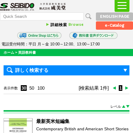
ENGLISH PAGE
Browse
詳細検索
e-Catalog
電話受付時間：平日 月～金 10:00～12:00、13:00～17:00
ホーム
>
英語教科書
詳しく検索する
30
50
100
[検索結果 1件]
1
表示件数
レベル
最新英米短編集
Contemporary British and American Short Stories