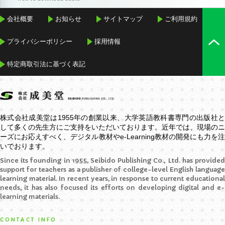
会社概要
お知らせ
サイトマップ
ご利用規約
プライバシーポリシー
採用情報
特定商取引法に基づく表記
株式会社成美堂は1955年の創業以来、大学英語教科書専門の出版社と
して多くの先生方にご支持をいただいております。近年では、現場のニ
ーズにお応えすべく、デジタル教材や
e-Learning
教材の開発にも力を
いでおります。
Since its founding in 1955, Seibido Publishing Co., Ltd. has provided
support for teachers as a publisher of college-level English language
learning material. In recent years, in response to current educational
needs, it has also focused its efforts on developing digital and e-
learning materials.
CONTACT INFO