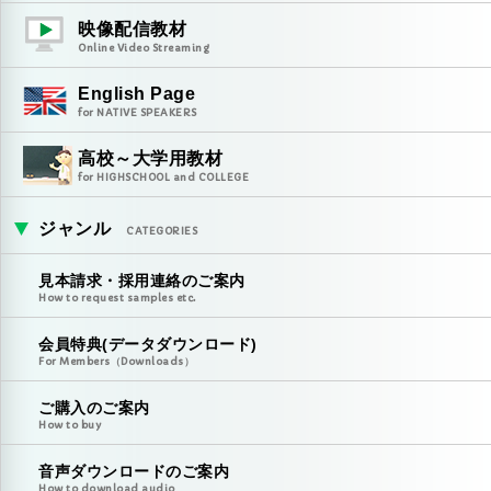
映像配信教材
Online Video Streaming
English Page
for NATIVE SPEAKERS
高校～大学用教材
for HIGHSCHOOL and COLLEGE
ジャンル
CATEGORIES
見本請求・採用連絡のご案内
How to request samples etc.
会員特典(データダウンロード)
For Members（Downloads）
ご購入のご案内
How to buy
音声ダウンロードのご案内
How to download audio