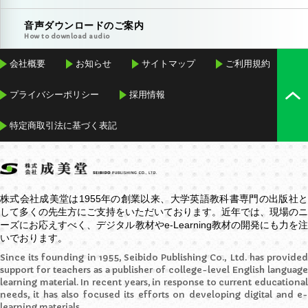
音声ダウンロードのご案内
How to download audio
会社概要
お知らせ
サイトマップ
ご利用規約
プライバシーポリシー
採用情報
特定商取引法に基づく表記
株式会社成美堂は1955年の創業以来、大学英語教科書専門の出版社と
して多くの先生方にご支持をいただいております。近年では、現場のニ
ーズにお応えすべく、デジタル教材や
e-Learning
教材の開発にも力を
いでおります。
Since its founding in 1955, Seibido Publishing Co., Ltd. has provided
support for teachers as a publisher of college-level English language
learning material. In recent years, in response to current educational
needs, it has also focused its efforts on developing digital and e-
learning materials.