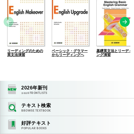
リーディングのための
ベーシック・グラマー
基礎英文法とリーディ
英文法演習
からリーディングへ
ング演習
2026
年新刊
2026
FRONTLISTS
テキスト検索
BROWSE TEXTBOOK
好評テキスト
POPULAR BOOKS