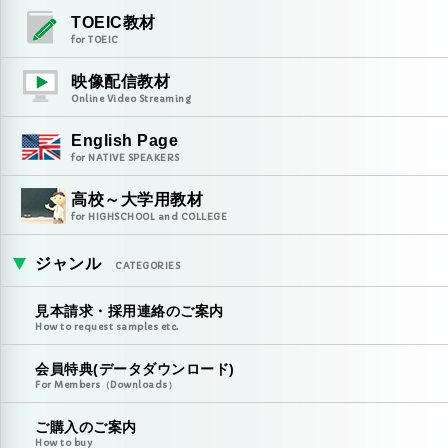
TOEIC教材
for TOEIC
映像配信教材
Online Video Streaming
English Page
for NATIVE SPEAKERS
高校～大学用教材
for HIGHSCHOOL and COLLEGE
ジャンル
CATEGORIES
見本請求・採用連絡のご案内
How to request samples etc.
会員特典(データダウンロード)
For Members（Downloads）
ご購入のご案内
How to buy