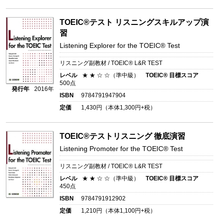
TOEIC®テスト リスニングスキルアップ演
習
Listening Explorer for the TOEIC® Test
リスニング副教材 / TOEIC® L&R TEST
レベル
★ ★ ☆ ☆（準中級）
TOEIC® 目標スコア
500点
発行年
2016年
ISBN
9784791947904
定価
1,430
円（本体
1,300
円+税）
TOEIC®テストリスニング 徹底演習
Listening Promoter for the TOEIC® Test
リスニング副教材 / TOEIC® L&R TEST
レベル
★ ★ ☆ ☆（準中級）
TOEIC® 目標スコア
450点
ISBN
9784791912902
定価
1,210
円（本体
1,100
円+税）