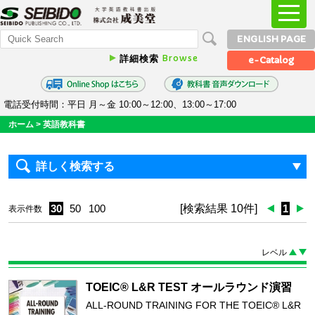
ENGLISH PAGE
Browse
詳細検索
e-Catalog
電話受付時間：平日 月～金 10:00～12:00、13:00～17:00
ホーム
>
英語教科書
詳しく検索する
30
50
100
[検索結果 10件]
1
表示件数
レベル
TOEIC® L&R TEST オールラウンド演習
ALL-ROUND TRAINING FOR THE TOEIC® L&R