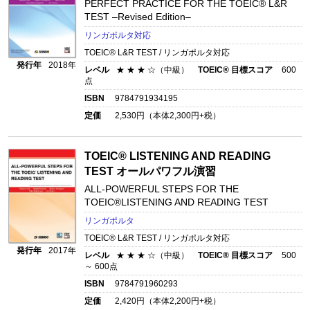
PERFECT PRACTICE FOR THE TOEIC® L&R
TEST –Revised Edition–
リンガポルタ対応
TOEIC® L&R TEST / リンガポルタ対応
発行年
2018年
レベル
★ ★ ★ ☆（中級）
TOEIC® 目標スコア
600
点
ISBN
9784791934195
定価
2,530
円（本体
2,300
円+税）
TOEIC® LISTENING AND READING
TEST オールパワフル演習
ALL-POWERFUL STEPS FOR THE
TOEIC®LISTENING AND READING TEST
リンガポルタ
TOEIC® L&R TEST / リンガポルタ対応
発行年
2017年
レベル
★ ★ ★ ☆（中級）
TOEIC® 目標スコア
500
～ 600点
ISBN
9784791960293
定価
2,420
円（本体
2,200
円+税）