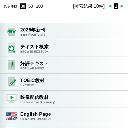
30
50
100
[検索結果 10件]
1
表示件数
2026
年新刊
2026
FRONTLISTS
テキスト検索
BROWSE TEXTBOOK
好評テキスト
POPULAR BOOKS
TOEIC教材
for TOEIC
映像配信教材
Online Video Streaming
English Page
for NATIVE SPEAKERS