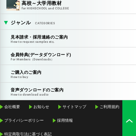
高校～大学用教材
for HIGHSCHOOL and COLLEGE
ジャンル
CATEGORIES
見本請求・採用連絡のご案内
How to request samples etc.
会員特典(データダウンロード)
For Members（Downloads）
ご購入のご案内
How to buy
音声ダウンロードのご案内
How to download audio
会社概要
お知らせ
サイトマップ
ご利用規約
プライバシーポリシー
採用情報
特定商取引法に基づく表記