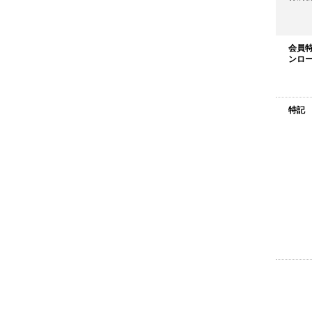
会員特
ンロー
特記