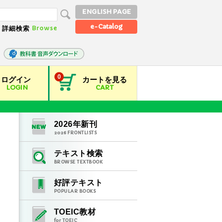
ENGLISH PAGE
e-Catalog
Browse
詳細検索
0
ログイン
カートを見る
LOGIN
CART
2026
年新刊
2026
FRONTLISTS
テキスト検索
BROWSE TEXTBOOK
好評テキスト
POPULAR BOOKS
TOEIC教材
for TOEIC