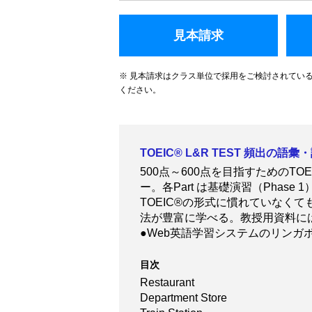
見本請求
※ 見本請求はクラス単位で採用をご検討されてい
ください。
TOEIC® L&R TEST 頻出
500点～600点を目指すためのTOE
ー。各Part は基礎演習（Phase
TOEIC®の形式に慣れていなく
法が豊富に学べる。教授用資料にはTOEI
●Web英語学習システムのリンガ
目次
Restaurant
Department Store