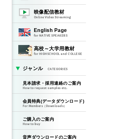
映像配信教材
Online Video Streaming
English Page
for NATIVE SPEAKERS
高校～大学用教材
for HIGHSCHOOL and COLLEGE
ジャンル
CATEGORIES
見本請求・採用連絡のご案内
How to request samples etc.
会員特典(データダウンロード)
For Members（Downloads）
ご購入のご案内
How to buy
音声ダウンロードのご案内