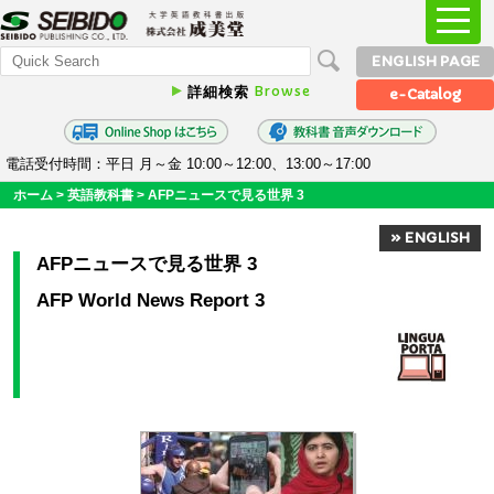
ENGLISH PAGE
Browse
詳細検索
e-Catalog
電話受付時間：平日 月～金 10:00～12:00、13:00～17:00
ホーム
>
英語教科書
>
AFPニュースで見る世界 3
» ENGLISH
AFPニュースで見る世界 3
AFP World News Report 3