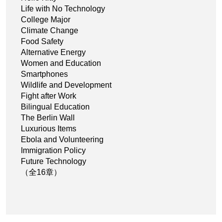
Life with No Technology
College Major
Climate Change
Food Safety
Alternative Energy
Women and Education
Smartphones
Wildlife and Development
Fight after Work
Bilingual Education
The Berlin Wall
Luxurious Items
Ebola and Volunteering
Immigration Policy
Future Technology
（全16章）