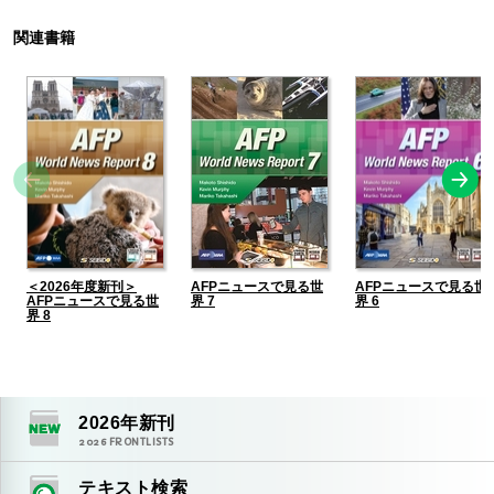
関連書籍
＜2026年度新刊＞
AFPニュースで見る世
AFPニュースで見る世
AFPニュースで見る世
界 7
界 6
界 8
2026
年新刊
2026
FRONTLISTS
テキスト検索