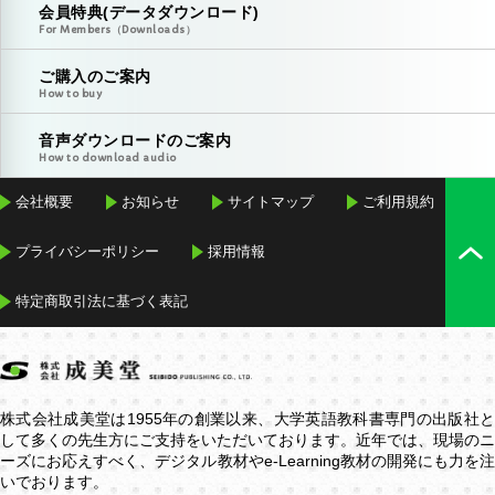
会員特典(データダウンロード)
For Members（Downloads）
ご購入のご案内
How to buy
音声ダウンロードのご案内
How to download audio
会社概要
お知らせ
サイトマップ
ご利用規約
プライバシーポリシー
採用情報
特定商取引法に基づく表記
株式会社成美堂は1955年の創業以来、大学英語教科書専門の出版社と
して多くの先生方にご支持をいただいております。近年では、現場のニ
ーズにお応えすべく、デジタル教材や
e-Learning
教材の開発にも力を
いでおります。