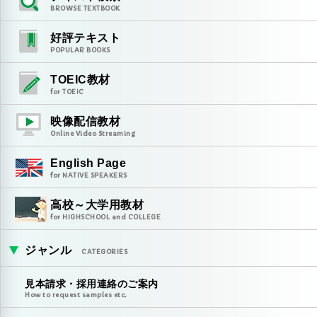
BROWSE TEXTBOOK
好評テキスト
POPULAR BOOKS
TOEIC教材
for TOEIC
映像配信教材
Online Video Streaming
English Page
for NATIVE SPEAKERS
高校～大学用教材
for HIGHSCHOOL and COLLEGE
ジャンル
CATEGORIES
見本請求・採用連絡のご案内
How to request samples etc.