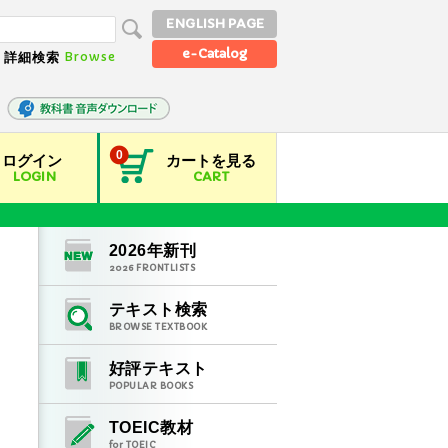
ENGLISH PAGE
e-Catalog
Browse
詳細検索
0
ログイン
カートを見る
LOGIN
CART
2026
年新刊
2026
FRONTLISTS
テキスト検索
BROWSE TEXTBOOK
好評テキスト
POPULAR BOOKS
TOEIC教材
for TOEIC