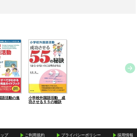
国語活動の進
小学校外国語活動 成
功させる５５の秘訣
マップ
ご利用規約
プライバシーポリシー
採用情報