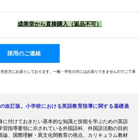
成美堂から直接購入（返品不可）
採用のご連絡
る先生方にお送りしております。一般・学生の方にはお送りできませんのでご了承
̶』の改訂版。小学校における英語教育指導に関する基礎基
身に付けておきたい基本的な知識と技能を学ぶための英語
学習指導要領に示されている外国語科、外国語活動の目的
得論、国際理解・異文化間教育の視点、カリキュラム教材