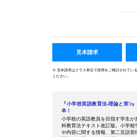
見本請求
※ 見本請求はクラス単位で採用をご検討されてい
ください。
『小学校英語教育法 ̶理論と実践
本！
小学校の英語教員を目指す学生が
科教育法テキスト改訂版。小学校
や内容に関する情報、第二言語習