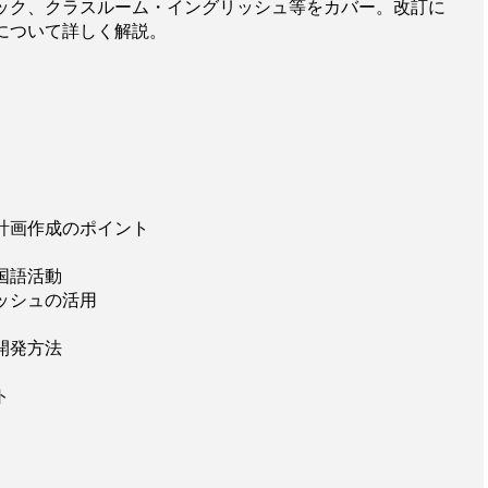
ック、クラスルーム・イングリッシュ等をカバー。改訂に
について詳しく解説。
計画作成のポイント
国語活動
ッシュの活用
開発方法
ト