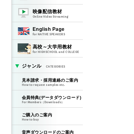
映像配信教材
Online Video Streaming
English Page
for NATIVE SPEAKERS
高校～大学用教材
for HIGHSCHOOL and COLLEGE
ジャンル
CATEGORIES
見本請求・採用連絡のご案内
How to request samples etc.
会員特典(データダウンロード)
For Members（Downloads）
ご購入のご案内
How to buy
音声ダウンロードのご案内