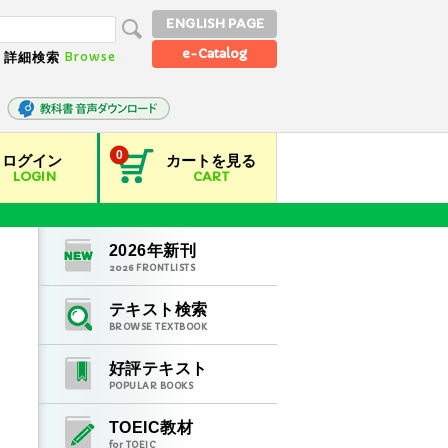
ENGLISH PAGE
e-Catalog
Browse
詳細検索
0
ログイン
カートを見る
LOGIN
CART
2026
年新刊
2026
FRONTLISTS
テキスト検索
BROWSE TEXTBOOK
好評テキスト
POPULAR BOOKS
TOEIC教材
for TOEIC