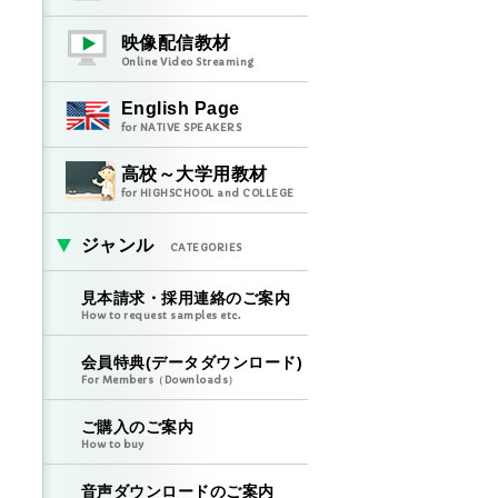
映像配信教材
Online Video Streaming
English Page
for NATIVE SPEAKERS
高校～大学用教材
for HIGHSCHOOL and COLLEGE
ジャンル
CATEGORIES
見本請求・採用連絡のご案内
How to request samples etc.
会員特典(データダウンロード)
For Members（Downloads）
ご購入のご案内
How to buy
音声ダウンロードのご案内