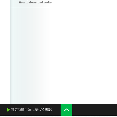
How to download audio
特定商取引法に基づく表記