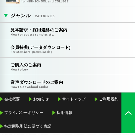
for HIGHSCHOOL and COLLEGE
ジャンル
CATEGORIES
見本請求・採用連絡のご案内
How to request samples etc.
会員特典(データダウンロード)
For Members（Downloads）
ご購入のご案内
How to buy
音声ダウンロードのご案内
How to download audio
会社概要
お知らせ
サイトマップ
ご利用規約
プライバシーポリシー
採用情報
特定商取引法に基づく表記