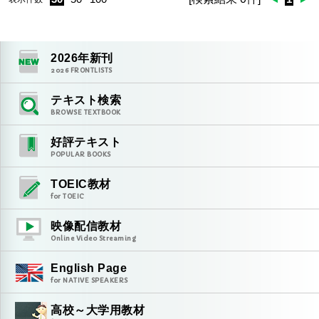
2026
年新刊
2026
FRONTLISTS
テキスト検索
BROWSE TEXTBOOK
好評テキスト
POPULAR BOOKS
TOEIC教材
for TOEIC
映像配信教材
Online Video Streaming
English Page
for NATIVE SPEAKERS
高校～大学用教材