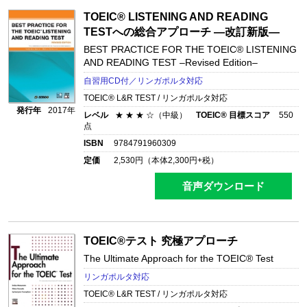
TOEIC® LISTENING AND READING
TESTへの総合アプローチ ―改訂新版―
BEST PRACTICE FOR THE TOEIC® LISTENING
AND READING TEST
–Revised Edition–
自習用CD付／リンガポルタ対応
TOEIC® L&R TEST / リンガポルタ対応
発行年
2017年
レベル
★ ★ ★ ☆（中級）
TOEIC® 目標スコア
550
点
ISBN
9784791960309
定価
2,530
円（本体
2,300
円+税）
音声ダウンロード
TOEIC®テスト 究極アプローチ
The Ultimate Approach for the TOEIC® Test
リンガポルタ対応
TOEIC® L&R TEST / リンガポルタ対応