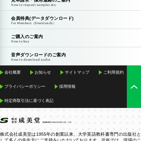
見本請求・採用連絡のご案内
How to request samples etc.
会員特典(データダウンロード)
For Members（Downloads）
ご購入のご案内
How to buy
音声ダウンロードのご案内
How to download audio
会社概要
お知らせ
サイトマップ
ご利用規約
プライバシーポリシー
採用情報
特定商取引法に基づく表記
株式会社成美堂は1955年の創業以来、大学英語教科書専門の出版社と
して多くの先生方にご支持をいただいております。近年では、現場のニ