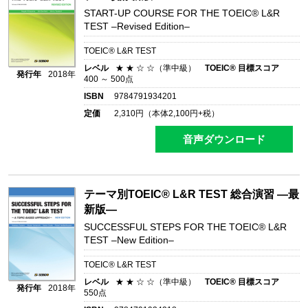
START-UP COURSE FOR THE TOEIC® L&R
TEST –Revised Edition–
TOEIC® L&R TEST
レベル
★ ★ ☆ ☆（準中級）
TOEIC® 目標スコア
発行年
2018年
400 ～ 500点
ISBN
9784791934201
定価
2,310
円（本体
2,100
円+税）
音声ダウンロード
テーマ別TOEIC® L&R TEST 総合演習 ―最
新版―
SUCCESSFUL STEPS FOR THE TOEIC® L&R
TEST –New Edition–
TOEIC® L&R TEST
レベル
★ ★ ☆ ☆（準中級）
TOEIC® 目標スコア
発行年
2018年
550点