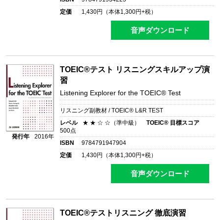
定価
1,430
円（本体
1,300
円+税）
音声ダウンロード
TOEIC®テスト リスニングスキルアップ演
習
Listening Explorer for the TOEIC® Test
リスニング副教材 / TOEIC® L&R TEST
レベル
★ ★ ☆ ☆（準中級）
TOEIC® 目標スコア
500点
発行年
2016年
ISBN
9784791947904
定価
1,430
円（本体
1,300
円+税）
音声ダウンロード
TOEIC®テストリスニング 徹底演習