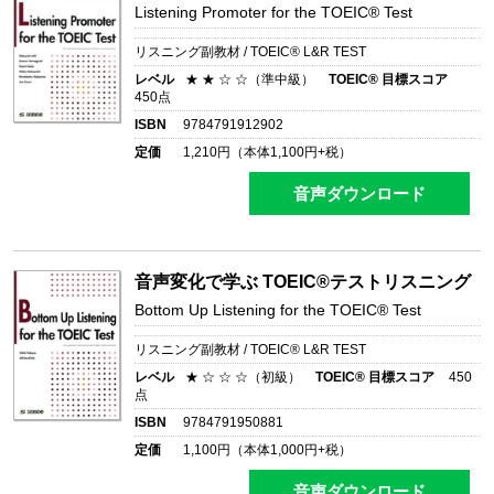
Listening Promoter for the TOEIC® Test
リスニング副教材 / TOEIC® L&R TEST
レベル
★ ★ ☆ ☆（準中級）
TOEIC® 目標スコア
450点
ISBN
9784791912902
定価
1,210
円（本体
1,100
円+税）
音声ダウンロード
音声変化で学ぶ TOEIC®テストリスニング
Bottom Up Listening for the TOEIC® Test
リスニング副教材 / TOEIC® L&R TEST
レベル
★ ☆ ☆ ☆（初級）
TOEIC® 目標スコア
450
点
ISBN
9784791950881
定価
1,100
円（本体
1,000
円+税）
音声ダウンロード