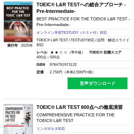
TOEIC® L&R TESTへの総合アプローチ -
Pre-Intermediate-
BEST PRACTICE FOR THE TOEIC® L&R TEST -
Pre-Intermediate-
オンライン学習TESTUDY（テスト付）対応
TOEIC® L&R TEST / TESTUDY対応 / 設問・解説スライド
対応
発行年
2025年
レベル
★ ★ ☆ ☆（準中級）
TOEIC® 目標スコア
400点～500点
ISBN
9784791973132
定価
2,750
円（本体
2,500
円+税）
音声ダウンロード
TOEIC® L&R TEST 600点への徹底演習
COMPREHENSIVE PRACTICE FOR THE
TOEIC® L&R TEST
リンガポルタ対応