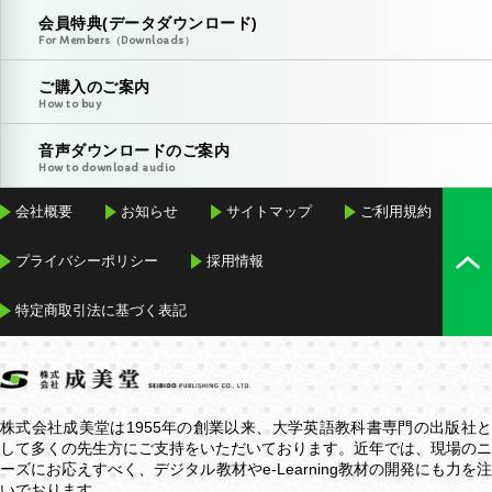
会員特典(データダウンロード)
For Members（Downloads）
ご購入のご案内
How to buy
音声ダウンロードのご案内
How to download audio
会社概要
お知らせ
サイトマップ
ご利用規約
プライバシーポリシー
採用情報
特定商取引法に基づく表記
株式会社成美堂は1955年の創業以来、大学英語教科書専門の出版社と
して多くの先生方にご支持をいただいております。近年では、現場のニ
ーズにお応えすべく、デジタル教材や
e-Learning
教材の開発にも力を
いでおります。