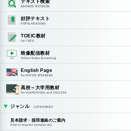
テキスト検索
BROWSE TEXTBOOK
好評テキスト
POPULAR BOOKS
TOEIC教材
for TOEIC
映像配信教材
Online Video Streaming
English Page
for NATIVE SPEAKERS
高校～大学用教材
for HIGHSCHOOL and COLLEGE
ジャンル
CATEGORIES
見本請求・採用連絡のご案内
How to request samples etc.