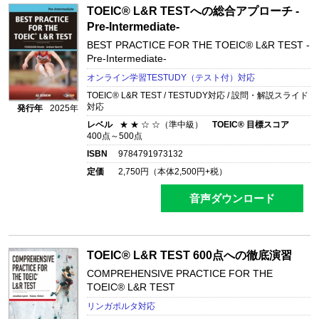
TOEIC® L&R TESTへの総合アプローチ -
Pre-Intermediate-
BEST PRACTICE FOR THE TOEIC® L&R TEST -
Pre-Intermediate-
オンライン学習TESTUDY（テスト付）対応
TOEIC® L&R TEST / TESTUDY対応 / 設問・解説スライド
対応
発行年
2025年
レベル
★ ★ ☆ ☆（準中級）
TOEIC® 目標スコア
400点～500点
ISBN
9784791973132
定価
2,750
円（本体
2,500
円+税）
音声ダウンロード
TOEIC® L&R TEST 600点への徹底演習
COMPREHENSIVE PRACTICE FOR THE
TOEIC® L&R TEST
リンガポルタ対応