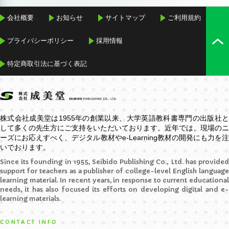
会社概要
お知らせ
サイトマップ
ご利用規約
プライバシーポリシー
採用情報
特定商取引法に基づく表記
株式会社成美堂は1955年の創業以来、大学英語教科書専門の出版社と
して多くの先生方にご支持をいただいております。近年では、現場のニ
ーズにお応えすべく、デジタル教材や
e-Learning
教材の開発にも力を
いでおります。
Since its founding in 1955, Seibido Publishing Co., Ltd. has provided
support for teachers as a publisher of college-level English language
learning material. In recent years, in response to current educational
needs, it has also focused its efforts on developing digital and e-
learning materials.
CONTACT INFO