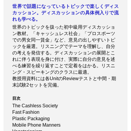
世界で話題になっているトピックで楽しくディス
カッション。ディスカッションの具体例入りで流
れも学べる。
世界のトピックを扱った初中級用ディスカッショ
ン教材。「キャッシュレス社会」「プロスポーツ
での男女同一賃金」など、意見の出しやすいトピ
ックを厳選。リスニングでテーマを理解し、自分
の考えを発信する。ディスカッションの展開とこ
れに伴う表現を身に付け、実際に自分の意見を述
べる練習を繰り返すことで定着をはかる。リスニ
ング・スピーキングのクラスに最適。
教授用資料には各UnitのReviewテストと中間・期
末試験2セットを完備。
目次
The Cashless Society
Fast Fashion
Plastic Packaging
Mobile Phone Manners