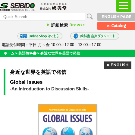
ENGLISH PAGE
Browse
詳細検索
e-Catalog
電話受付時間：平日 月～金 10:00～12:00、13:00～17:00
ホーム
>
英語教科書
>
身近な世界を英語で発信
» ENGLISH
身近な世界を英語で発信
Global Issues
-An Introduction to Discussion Skills-