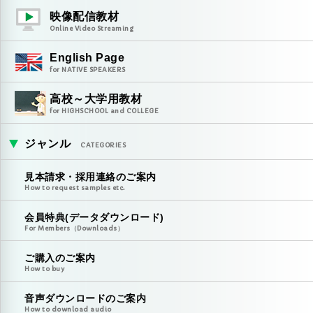
映像配信教材
Online Video Streaming
English Page
for NATIVE SPEAKERS
高校～大学用教材
for HIGHSCHOOL and COLLEGE
ジャンル
CATEGORIES
見本請求・採用連絡のご案内
How to request samples etc.
会員特典(データダウンロード)
For Members（Downloads）
ご購入のご案内
How to buy
音声ダウンロードのご案内
How to download audio